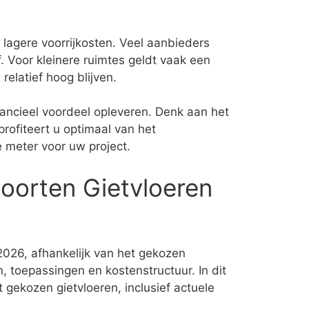
 lagere voorrijkosten. Veel aanbieders
 Voor kleinere ruimtes geldt vaak een
elatief hoog blijven.
ncieel voordeel opleveren. Denk aan het
ofiteert u optimaal van het
e meter voor uw project.
Soorten Gietvloeren
n 2026, afhankelijk van het gekozen
n, toepassingen en kostenstructuur. In dit
gekozen gietvloeren, inclusief actuele