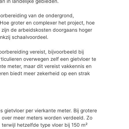
an in landelijke gebieden.
voorbereiding van de ondergrond,
Hoe groter en complexer het project, hoe
² zijn de arbeidskosten doorgaans hoger
nkzij schaalvoordeel.
rbereiding vereist, bijvoorbeeld bij
ticulieren overwegen zelf een gietvloer te
nte meter, maar dit vereist vakkennis en
oeren biedt meer zekerheid op een strak
s gietvloer per vierkante meter. Bij grotere
en over meer meters worden verdeeld. Zo
terwijl hetzelfde type vloer bij 150 m²