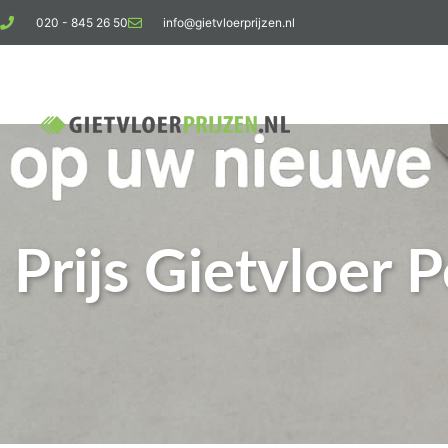
020 - 845 26 50
info@gietvloerprijzen.nl
Ko
Prijs Gietvloer 