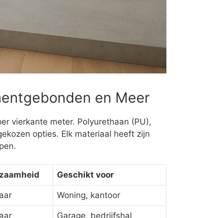
ementgebonden en Meer
 per vierkante meter. Polyurethaan (PU),
kozen opties. Elk materiaal heeft zijn
ppen.
zaamheid
Geschikt voor
aar
Woning, kantoor
aar
Garage, bedrijfshal