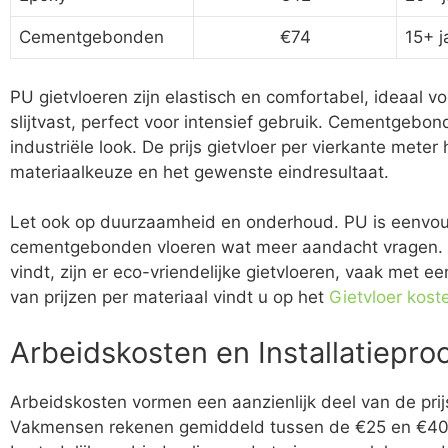
Cementgebonden
€74
15+ j
PU gietvloeren zijn elastisch en comfortabel, ideaal v
slijtvast, perfect voor intensief gebruik. Cementgebo
industriële look. De prijs gietvloer per vierkante met
materiaalkeuze en het gewenste eindresultaat.
Let ook op duurzaamheid en onderhoud. PU is eenvoud
cementgebonden vloeren wat meer aandacht vragen. Vo
vindt, zijn er eco-vriendelijke gietvloeren, vaak met ee
van prijzen per materiaal vindt u op het
Gietvloer kost
Arbeidskosten en Installatiepro
Arbeidskosten vormen een aanzienlijk deel van de prijs
Vakmensen rekenen gemiddeld tussen de €25 en €40 pe