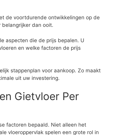
Met de voortdurende ontwikkelingen op de
r belangrijker dan ooit.
lle aspecten die de prijs bepalen. U
vloeren en welke factoren de prijs
lijk stappenplan voor aankoop. Zo maakt
male uit uw investering.
en Gietvloer Per
se factoren bepaald. Niet alleen het
le vloeroppervlak spelen een grote rol in