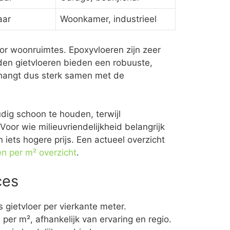
aar
Woonkamer, industrieel
oor woonruimtes. Epoxyvloeren zijn zeer
nden gietvloeren bieden een robuuste,
er hangt dus sterk samen met de
ig schoon te houden, terwijl
or wie milieuvriendelijkheid belangrijk
n iets hogere prijs. Een actueel overzicht
en per m² overzicht
.
ces
 gietvloer per vierkante meter.
r m², afhankelijk van ervaring en regio.