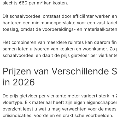
slechts €60 per m² kan kosten.
Dit schaalvoordeel ontstaat door efficiënter werken en
hanteren een minimumoppervlakte voor een vast tarief.
toeslag, omdat de voorbereidings- en materiaalkosten r
Het combineren van meerdere ruimtes kan daarom fina
samen laten uitvoeren van keuken en woonkamer. Zo pr
schaalvoordeel en daalt de prijs gietvloer per vierkant
Prijzen van Verschillende 
in 2026
De prijs gietvloer per vierkante meter varieert sterk i
vloertype. Elk materiaal heeft zijn eigen eigenschappe
overzicht leest u wat u mag verwachten voor de meest 
prijsindicaties, voordelen en praktische voorbeelden.