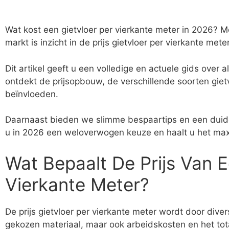
Wat kost een gietvloer per vierkante meter in 2026? 
markt is inzicht in de prijs gietvloer per vierkante mete
Dit artikel geeft u een volledige en actuele gids over a
ontdekt de prijsopbouw, de verschillende soorten giet
beïnvloeden.
Daarnaast bieden we slimme bespaartips en een duide
u in 2026 een weloverwogen keuze en haalt u het maxi
Wat Bepaalt De Prijs Van E
Vierkante Meter?
De prijs gietvloer per vierkante meter wordt door diver
gekozen materiaal, maar ook arbeidskosten en het tota