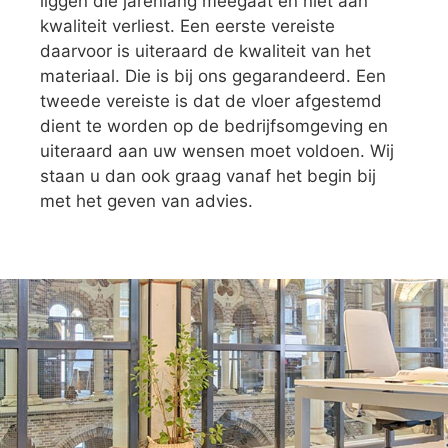
liggen die jarenlang meegaat en niet aan
kwaliteit verliest. Een eerste vereiste
daarvoor is uiteraard de kwaliteit van het
materiaal. Die is bij ons gegarandeerd. Een
tweede vereiste is dat de vloer afgestemd
dient te worden op de bedrijfsomgeving en
uiteraard aan uw wensen moet voldoen. Wij
staan u dan ook graag vanaf het begin bij
met het geven van advies.