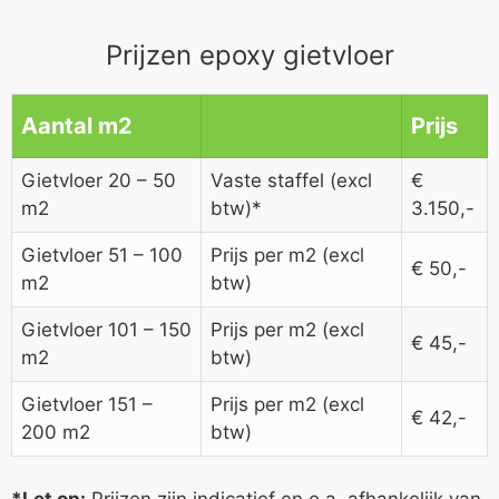
Prijzen epoxy gietvloer
Aantal m2
Prijs
Gietvloer 20 – 50
Vaste staffel (excl
€
m2
btw)*
3.150,-
Gietvloer 51 – 100
Prijs per m2 (excl
€ 50,-
m2
btw)
Gietvloer 101 – 150
Prijs per m2 (excl
€ 45,-
m2
btw)
Gietvloer 151 –
Prijs per m2 (excl
€ 42,-
200 m2
btw)
*Let op:
Prijzen zijn indicatief en o.a. afhankelijk van