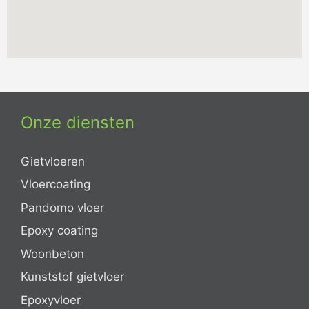
Onze diensten
Gietvloeren
Vloercoating
Pandomo vloer
Epoxy coating
Woonbeton
Kunststof gietvloer
Epoxyvloer