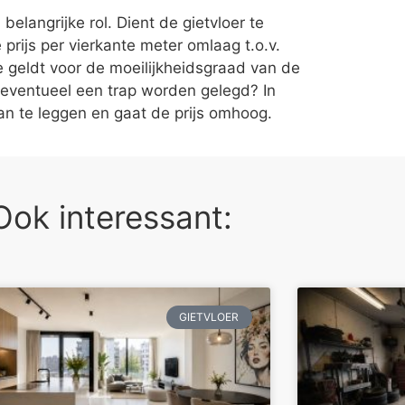
elangrijke rol. Dient de gietvloer te
rijs per vierkante meter omlaag t.o.v.
e geldt voor de moeilijkheidsgraad van de
 eventueel een trap worden gelegd? In
aan te leggen en gaat de prijs omhoog.
Ook interessant:
GIETVLOER