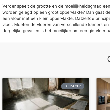
Verder speelt de grootte en de moeilijkheidsgraad een b
worden gelegd op een groot oppervlakte? Dan gaat de p
een vloer met een klein oppervlakte. Datzelfde princip
vloer. Moeten de vloeren van verschillende kamers en
dergelijke gevallen is het moeilijker om een gietvloer 
GIETVLOER