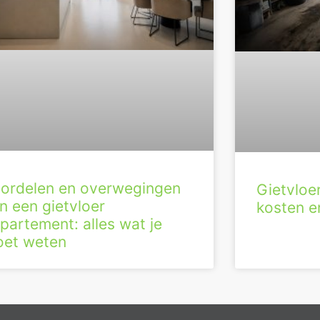
ordelen en overwegingen
Gietvloe
n een gietvloer
kosten en
partement: alles wat je
et weten