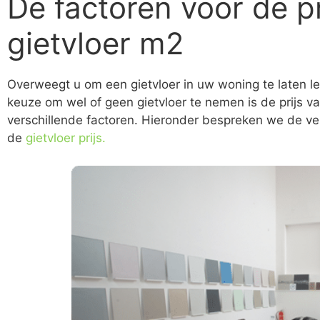
De factoren voor de pr
gietvloer m2
Overweegt u om een gietvloer in uw woning te laten le
keuze om wel of geen gietvloer te nemen is de prijs va
verschillende factoren. Hieronder bespreken we de ver
de
gietvloer prijs.