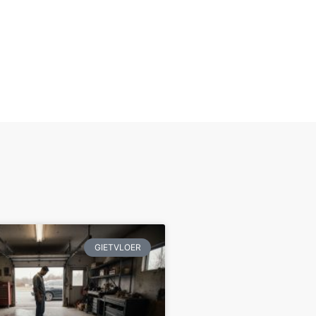
GIETVLOER