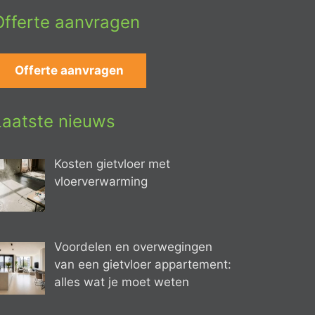
Offerte aanvragen
Offerte aanvragen
Laatste nieuws
Kosten gietvloer met
vloerverwarming
Voordelen en overwegingen
van een gietvloer appartement:
alles wat je moet weten