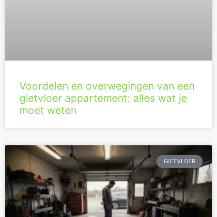
Voordelen en overwegingen van een
gietvloer appartement: alles wat je
moet weten
GIETVLOER