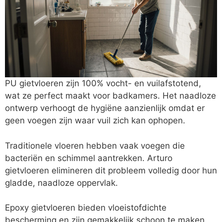
PU gietvloeren zijn 100% vocht- en vuilafstotend,
wat ze perfect maakt voor badkamers. Het naadloze
ontwerp verhoogt de hygiëne aanzienlijk omdat er
geen voegen zijn waar vuil zich kan ophopen.
Traditionele vloeren hebben vaak voegen die
bacteriën en schimmel aantrekken. Arturo
gietvloeren elimineren dit probleem volledig door hun
gladde, naadloze oppervlak.
Epoxy gietvloeren bieden vloeistofdichte
bescherming en zijn gemakkelijk schoon te maken.