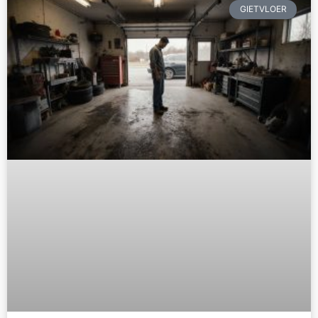
GIETVLOER