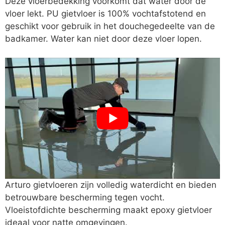
Deze vloerbedekking voorkomt dat water door de
vloer lekt. PU gietvloer is 100% vochtafstotend en
geschikt voor gebruik in het douchegedeelte van de
badkamer. Water kan niet door deze vloer lopen.
Arturo gietvloeren zijn volledig waterdicht en bieden
betrouwbare bescherming tegen vocht.
Vloeistofdichte bescherming maakt epoxy gietvloer
ideaal voor natte omgevingen.