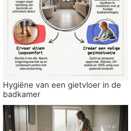
Hygiëne van een gietvloer in de
badkamer