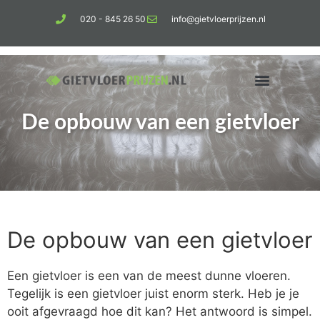
020 - 845 26 50
info@gietvloerprijzen.nl
De opbouw van een gietvloer
Kosten gietvloer per m2
Betonlook vloer
De opbouw van een gietvloer
Een gietvloer is een van de meest dunne vloeren.
Tegelijk is een gietvloer juist enorm sterk. Heb je je
ooit afgevraagd hoe dit kan? Het antwoord is simpel.