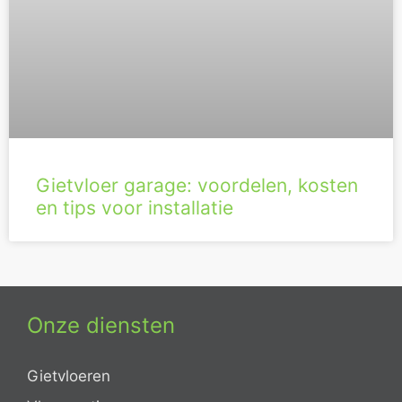
Gietvloer garage: voordelen, kosten
en tips voor installatie
Onze diensten
Gietvloeren