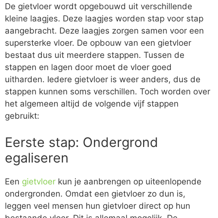
De gietvloer wordt opgebouwd uit verschillende
kleine laagjes. Deze laagjes worden stap voor stap
aangebracht. Deze laagjes zorgen samen voor een
supersterke vloer. De opbouw van een gietvloer
bestaat dus uit meerdere stappen. Tussen de
stappen en lagen door moet de vloer goed
uitharden. Iedere gietvloer is weer anders, dus de
stappen kunnen soms verschillen. Toch worden over
het algemeen altijd de volgende vijf stappen
gebruikt:
Eerste stap: Ondergrond
egaliseren
Een
gietvloer
kun je aanbrengen op uiteenlopende
ondergronden. Omdat een gietvloer zo dun is,
leggen veel mensen hun gietvloer direct op hun
bestaande vloer. Dit is allemaal mogelijk. De