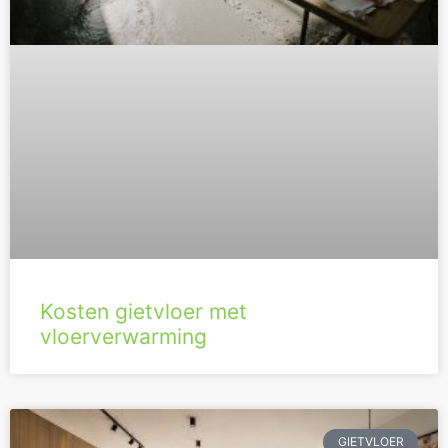
Kosten gietvloer met
vloerverwarming
GIETVLOER