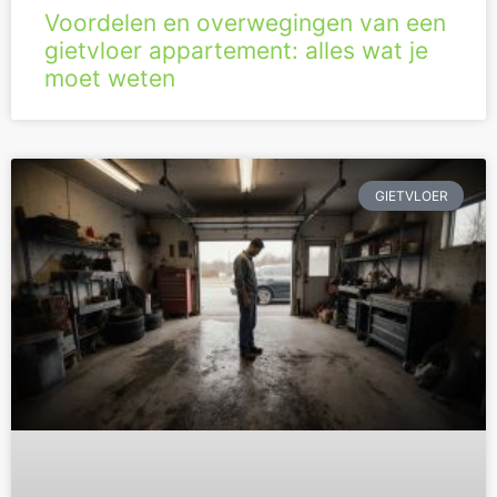
Voordelen en overwegingen van een
gietvloer appartement: alles wat je
moet weten
GIETVLOER