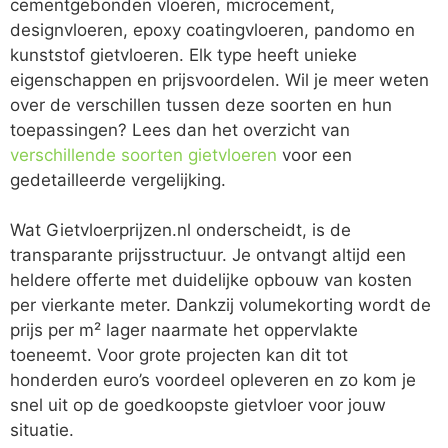
cementgebonden vloeren, microcement,
designvloeren, epoxy coatingvloeren, pandomo en
kunststof gietvloeren. Elk type heeft unieke
eigenschappen en prijsvoordelen. Wil je meer weten
over de verschillen tussen deze soorten en hun
toepassingen? Lees dan het overzicht van
verschillende soorten gietvloeren
voor een
gedetailleerde vergelijking.
Wat Gietvloerprijzen.nl onderscheidt, is de
transparante prijsstructuur. Je ontvangt altijd een
heldere offerte met duidelijke opbouw van kosten
per vierkante meter. Dankzij volumekorting wordt de
prijs per m² lager naarmate het oppervlakte
toeneemt. Voor grote projecten kan dit tot
honderden euro’s voordeel opleveren en zo kom je
snel uit op de goedkoopste gietvloer voor jouw
situatie.