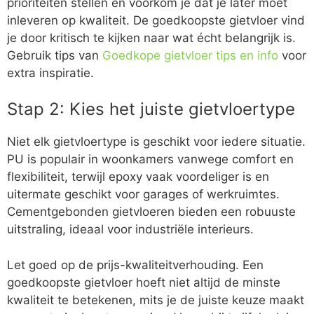
prioriteiten stellen en voorkom je dat je later moet
inleveren op kwaliteit. De goedkoopste gietvloer vind
je door kritisch te kijken naar wat écht belangrijk is.
Gebruik tips van
Goedkope gietvloer tips en info
voor
extra inspiratie.
Stap 2: Kies het juiste gietvloertype
Niet elk gietvloertype is geschikt voor iedere situatie.
PU is populair in woonkamers vanwege comfort en
flexibiliteit, terwijl epoxy vaak voordeliger is en
uitermate geschikt voor garages of werkruimtes.
Cementgebonden gietvloeren bieden een robuuste
uitstraling, ideaal voor industriële interieurs.
Let goed op de prijs-kwaliteitverhouding. Een
goedkoopste gietvloer hoeft niet altijd de minste
kwaliteit te betekenen, mits je de juiste keuze maakt