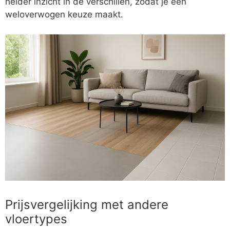
helder inzicht in de verschillen, zodat je een
weloverwogen keuze maakt.
Prijsvergelijking met andere
vloertypes