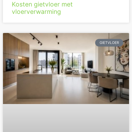
Kosten gietvloer met
vloerverwarming
GIETVLOER