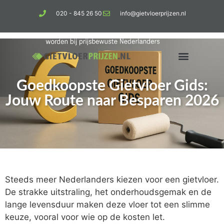
020 - 845 26 50
info@gietvloerprijzen.nl
Goedkoopste Gietvloer Gids:
Kosten gietvloer per m2
Betonlook vloer
Jouw Route naar Besparen 2026
Steeds meer Nederlanders kiezen voor een gietvloer.
De strakke uitstraling, het onderhoudsgemak en de
lange levensduur maken deze vloer tot een slimme
keuze, vooral voor wie op de kosten let.