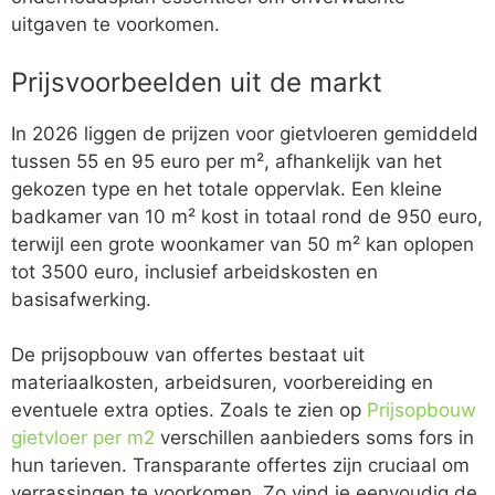
uitgaven te voorkomen.
Prijsvoorbeelden uit de markt
In 2026 liggen de prijzen voor gietvloeren gemiddeld
tussen 55 en 95 euro per m², afhankelijk van het
gekozen type en het totale oppervlak. Een kleine
badkamer van 10 m² kost in totaal rond de 950 euro,
terwijl een grote woonkamer van 50 m² kan oplopen
tot 3500 euro, inclusief arbeidskosten en
basisafwerking.
De prijsopbouw van offertes bestaat uit
materiaalkosten, arbeidsuren, voorbereiding en
eventuele extra opties. Zoals te zien op
Prijsopbouw
gietvloer per m2
verschillen aanbieders soms fors in
hun tarieven. Transparante offertes zijn cruciaal om
verrassingen te voorkomen. Zo vind je eenvoudig de