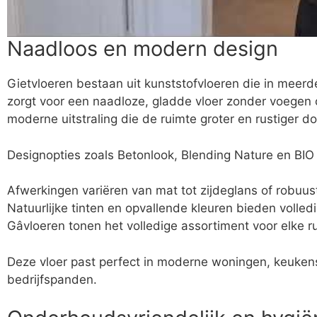
Naadloos en modern design
Gietvloeren bestaan uit kunststofvloeren die in meer
zorgt voor een naadloze, gladde vloer zonder voegen 
moderne uitstraling die de ruimte groter en rustiger doe
Designopties zoals Betonlook, Blending Nature en BIO
Afwerkingen variëren van mat tot zijdeglans of robuus
Natuurlijke tinten en opvallende kleuren bieden volledi
Gâvloeren tonen het volledige assortiment voor elke r
Deze vloer past perfect in moderne woningen, keuke
bedrijfspanden.