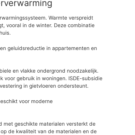
erverwarming
erwarmingssysteem. Warmte verspreidt
gt, vooral in de winter. Deze combinatie
huis.
t en geluidsreductie in appartementen en
biele en vlakke ondergrond noodzakelijk.
jk voor gebruik in woningen. ISDE-subsidie
vestering in gietvloeren ondersteunt.
t geschikt voor moderne
d met geschikte materialen versterkt de
op de kwaliteit van de materialen en de