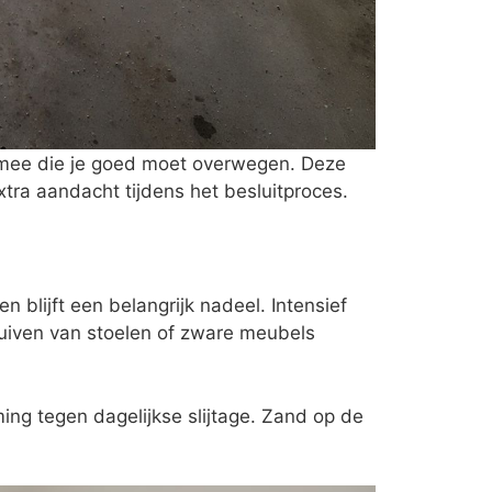
h mee die je goed moet overwegen. Deze
ra aandacht tijdens het besluitproces.
en blijft een belangrijk nadeel. Intensief
huiven van stoelen of zware meubels
ng tegen dagelijkse slijtage. Zand op de