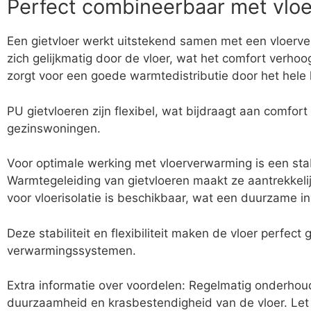
Perfect combineerbaar met vlo
Een gietvloer werkt uitstekend samen met een vloerv
zich gelijkmatig door de vloer, wat het comfort verhoo
zorgt voor een goede warmtedistributie door het hele 
PU gietvloeren zijn flexibel, wat bijdraagt aan comfor
gezinswoningen.
Voor optimale werking met vloerverwarming is een sta
Warmtegeleiding van gietvloeren maakt ze aantrekkeli
voor vloerisolatie is beschikbaar, wat een duurzame in
Deze stabiliteit en flexibiliteit maken de vloer perfec
verwarmingssystemen.
Extra informatie over voordelen: Regelmatig onderhou
duurzaamheid en krasbestendigheid van de vloer. Let 