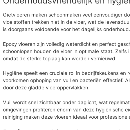
Onderhoudsvriendelijk en hygië
Gietvloeren maken schoonmaken veel eenvoudiger doo
vloeistoffen trekken niet in de vloer, wat de levensdu
is doorgaans voldoende voor het dagelijks onderhoud
Epoxy vloeren zijn volledig waterdicht en perfect gesc
schoonlopen houden de vloer in optimale staat. Zelfs 
omdat de sterke toplaag kan worden vernieuwd.
Hygiëne speelt een cruciale rol in bedrijfskeukens en
voorkomen ophoping van vuil en bacteriën effectief. A
door deze gladde vloeroppervlakken.
Vuil wordt snel zichtbaar onder daglicht, wat regelmati
omgevingen profiteren enorm van deze hygiënische e
reiniging maken deze vloeren ideaal voor professionel