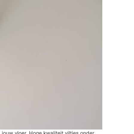
ouw vloer. Hoge kwaliteit viltjes onder