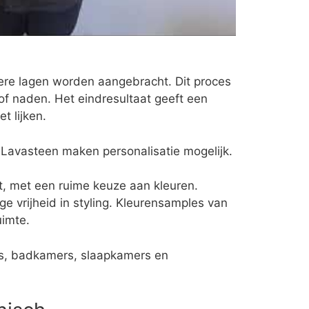
dere lagen worden aangebracht. Dit proces
of naden. Het eindresultaat geeft een
t lijken.
 Lavasteen maken personalisatie mogelijk.
t, met een ruime keuze aan kleuren.
ge vrijheid in styling. Kleurensamples van
uimte.
ns, badkamers, slaapkamers en