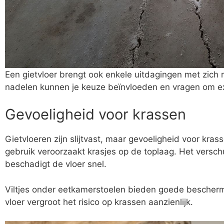
Een gietvloer brengt ook enkele uitdagingen met zic
nadelen kunnen je keuze beïnvloeden en vragen om ext
Gevoeligheid voor krassen
Gietvloeren zijn slijtvast, maar gevoeligheid voor krass
gebruik veroorzaakt krasjes op de toplaag. Het versc
beschadigt de vloer snel.
Viltjes onder eetkamerstoelen bieden goede beschermi
vloer vergroot het risico op krassen aanzienlijk.