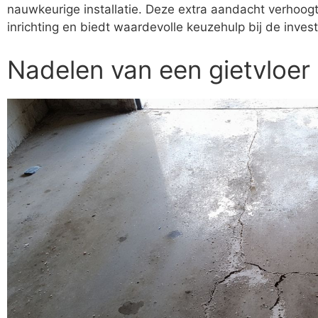
nauwkeurige installatie. Deze extra aandacht verhoog
inrichting en biedt waardevolle keuzehulp bij de invest
Nadelen van een gietvloer