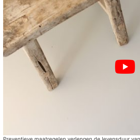
Preventieve maatregelen verlengen de levensduur van j