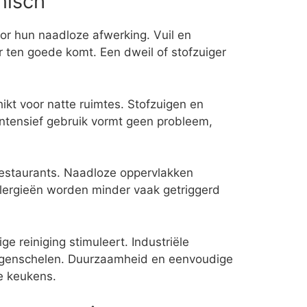
nisch
r hun naadloze afwerking. Vuil en
ur ten goede komt. Een dweil of stofzuiger
.
hikt voor natte ruimtes. Stofzuigen en
intensief gebruik vormt geen probleem,
 restaurants. Naadloze oppervlakken
llergieën worden minder vaak getriggerd
ge reiniging stimuleert. Industriële
igenschelen. Duurzaamheid en eenvoudige
e keukens.