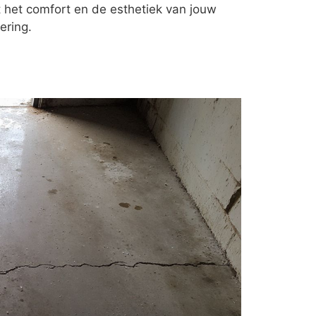
t het comfort en de esthetiek van jouw
ering.