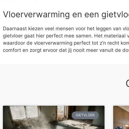
Vloerverwarming en een gietvlo
Daarnaast kiezen veel mensen voor het leggen van vl
gietvloer gaat hier perfect mee samen. Het materiaal 
waardoor de vloerverwarming perfect tot z’n recht ko
comfort en zorgt ervoor dat jij nooit meer vanuit de d
GIETVLOER