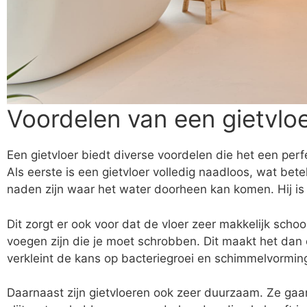
Voordelen van een gietvlo
Een gietvloer biedt diverse voordelen die het een pe
Als eerste is een gietvloer volledig naadloos, wat be
naden zijn waar het water doorheen kan komen. Hij is
Dit zorgt er ook voor dat de vloer zeer makkelijk sch
voegen zijn die je moet schrobben. Dit maakt het dan
verkleint de kans op bacteriegroei en schimmelvorming
Daarnaast zijn gietvloeren ook zeer duurzaam. Ze gaan