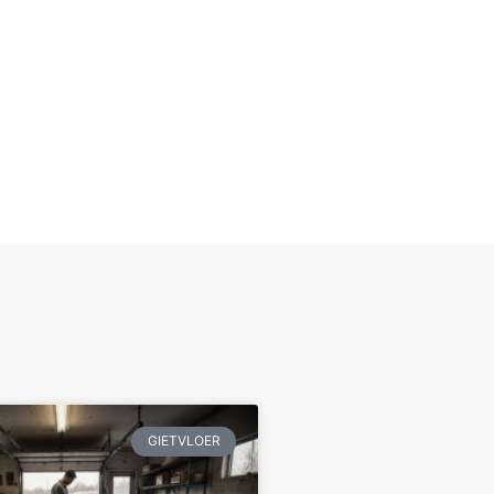
GIETVLOER