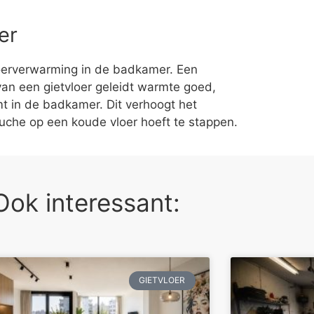
er
oerverwarming in de badkamer. Een
van een gietvloer geleidt warmte goed,
mt in de badkamer. Dit verhoogt het
ouche op een koude vloer hoeft te stappen.
Ook interessant:
GIETVLOER