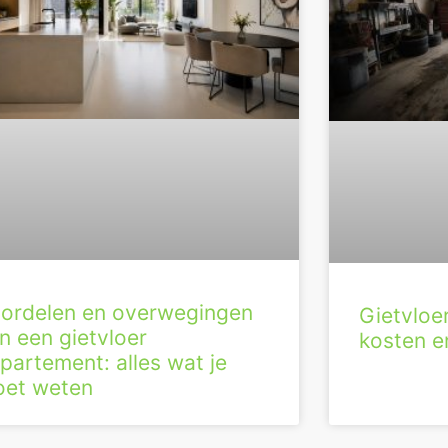
ordelen en overwegingen
Gietvloe
n een gietvloer
kosten en
partement: alles wat je
et weten