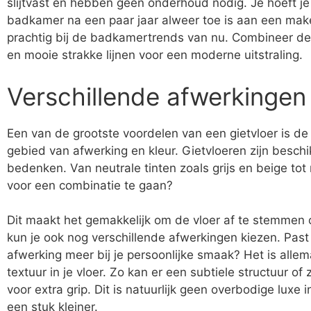
slijtvast en hebben geen onderhoud nodig. Je hoeft j
badkamer na een paar jaar alweer toe is aan een make
prachtig bij de badkamertrends van nu. Combineer de 
en mooie strakke lijnen voor een moderne uitstraling.
Verschillende afwerkingen
Een van de grootste voordelen van een gietvloer is de
gebied van afwerking en kleur. Gietvloeren zijn beschikb
bedenken. Van neutrale tinten zoals grijs en beige tot 
voor een combinatie te gaan?
Dit maakt het gemakkelijk om de vloer af te stemmen 
kun je ook nog verschillende afwerkingen kiezen. Past
afwerking meer bij je persoonlijke smaak? Het is allem
textuur in je vloer. Zo kan er een subtiele structuur 
voor extra grip. Dit is natuurlijk geen overbodige luxe
een stuk kleiner.