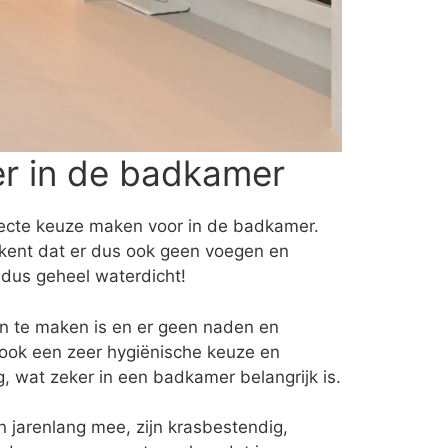
er in de badkamer
rfecte keuze maken voor in de badkamer.
tekent dat er dus ook geen voegen en
 dus geheel waterdicht!
oon te maken is en er geen naden en
 ook een zeer hygiënische keuze en
, wat zeker in een badkamer belangrijk is.
 jarenlang mee, zijn krasbestendig,