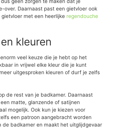
e dus geen zorgen te maken dat je
-over. Daarnaast past een gietvloer ook
gietvloer met een heerlijke
regendouche
 en kleuren
 enorm veel keuze die je hebt op het
aar in vrijwel elke kleur die je kunt
meer uitgesproken kleuren of durf je zelfs
op de rest van je badkamer. Daarnaast
 een matte, glanzende of satijnen
aal mogelijk. Ook kun je kiezen voor
of zelfs een patroon aangebracht worden
 in de badkamer en maakt het uitglijdgevaar