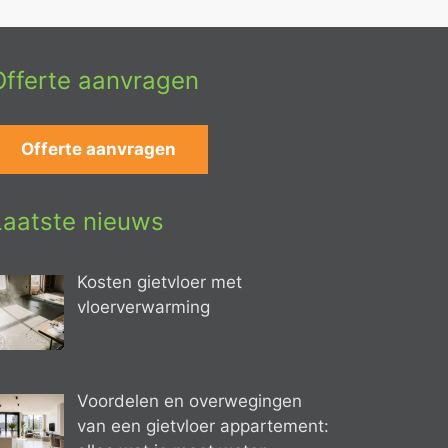
Offerte aanvragen
Offerte aanvragen
Laatste nieuws
Kosten gietvloer met
vloerverwarming
Voordelen en overwegingen
van een gietvloer appartement: