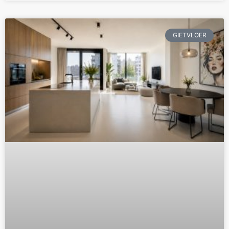
GIETVLOER