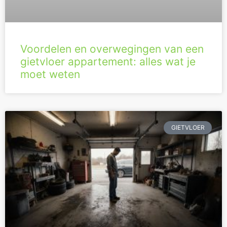
Voordelen en overwegingen van een
gietvloer appartement: alles wat je
moet weten
GIETVLOER