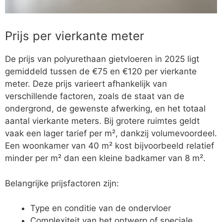
Prijs per vierkante meter
De prijs van polyurethaan gietvloeren in 2025 ligt
gemiddeld tussen de €75 en €120 per vierkante
meter. Deze prijs varieert afhankelijk van
verschillende factoren, zoals de staat van de
ondergrond, de gewenste afwerking, en het totaal
aantal vierkante meters. Bij grotere ruimtes geldt
vaak een lager tarief per m², dankzij volumevoordeel.
Een woonkamer van 40 m² kost bijvoorbeeld relatief
minder per m² dan een kleine badkamer van 8 m².
Belangrijke prijsfactoren zijn:
Type en conditie van de ondervloer
Complexiteit van het ontwerp of speciale