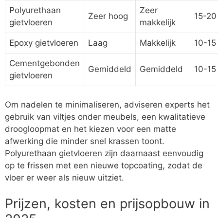
Polyurethaan
Zeer
Zeer hoog
15-20 
gietvloeren
makkelijk
Epoxy gietvloeren
Laag
Makkelijk
10-15 
Cementgebonden
Gemiddeld
Gemiddeld
10-15 
gietvloeren
Om nadelen te minimaliseren, adviseren experts het
gebruik van viltjes onder meubels, een kwalitatieve
droogloopmat en het kiezen voor een matte
afwerking die minder snel krassen toont.
Polyurethaan gietvloeren zijn daarnaast eenvoudig
op te frissen met een nieuwe topcoating, zodat de
vloer er weer als nieuw uitziet.
Prijzen, kosten en prijsopbouw in