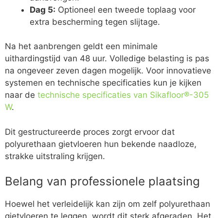
Dag 5:
Optioneel een tweede toplaag voor
extra bescherming tegen slijtage.
Na het aanbrengen geldt een minimale
uithardingstijd van 48 uur. Volledige belasting is pas
na ongeveer zeven dagen mogelijk. Voor innovatieve
systemen en technische specificaties kun je kijken
naar de
technische specificaties van Sikafloor®-305
W
.
Dit gestructureerde proces zorgt ervoor dat
polyurethaan gietvloeren hun bekende naadloze,
strakke uitstraling krijgen.
Belang van professionele plaatsing
Hoewel het verleidelijk kan zijn om zelf polyurethaan
gietvloeren te leggen, wordt dit sterk afgeraden. Het