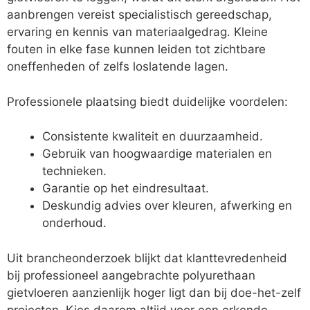
aanbrengen vereist specialistisch gereedschap,
ervaring en kennis van materiaalgedrag. Kleine
fouten in elke fase kunnen leiden tot zichtbare
oneffenheden of zelfs loslatende lagen.
Professionele plaatsing biedt duidelijke voordelen:
Consistente kwaliteit en duurzaamheid.
Gebruik van hoogwaardige materialen en
technieken.
Garantie op het eindresultaat.
Deskundig advies over kleuren, afwerking en
onderhoud.
Uit brancheonderzoek blijkt dat klanttevredenheid
bij professioneel aangebrachte polyurethaan
gietvloeren aanzienlijk hoger ligt dan bij doe-het-zelf
projecten. Kies daarom altijd voor een erkende