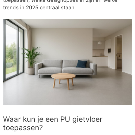
toepassen, welke designopties er zijn en welke
trends in 2025 centraal staan.
Waar kun je een PU gietvloer
toepassen?