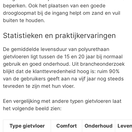
beperken. Ook het plaatsen van een goede
droogloopmat bij de ingang helpt om zand en vuil
buiten te houden.
Statistieken en praktijkervaringen
De gemiddelde levensduur van polyurethaan
gietvloeren ligt tussen de 15 en 20 jaar bij normaal
gebruik en goed onderhoud. Uit brancheonderzoek
blijkt dat de klanttevredenheid hoog is: ruim 90%
van de gebruikers geeft aan na vijf jaar nog steeds
tevreden te zijn met hun vloer.
Een vergelijking met andere typen gietvloeren laat
het volgende beeld zien:
Type gietvloer
Comfort
Onderhoud
Leve