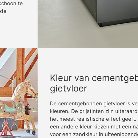
schoon te
nde
Kleur van cementge
gietvloer
De cementgebonden gietvloer is ve
kleuren. De grijstinten zijn uiteraar
het meest realistische effect geeft
een andere kleur kiezen met een natu
voor een zandkleur in uiteenlopend