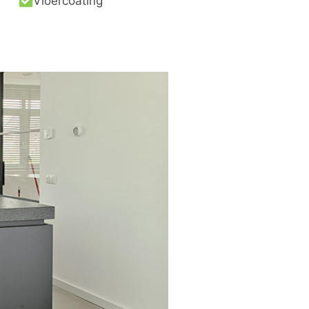
Vloercoating