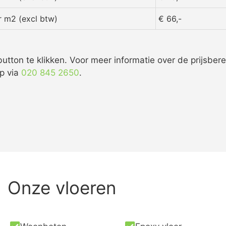
er m2 (excl btw)
€ 66,-
utton te klikken. Voor meer informatie over de prijsber
p via
020 845 2650
.
Onze vloeren