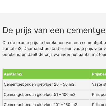
De prijs van een cementge
Om de exacte prijs te berekenen van een cementgebond
aantal m2. Daarnaast bestaat er een vaste prijs voor v
berekend en daalt de prijs wanneer het aantal m2 to
Aantal m2
Prijsbe
Cementgebonden gietvloer 20 – 50 m2
Vaste st
Cementgebonden gietvloer 51 – 100 m2
Prijs p
Cementgebonden gietvloer 101 – 150 m2
Prijs p