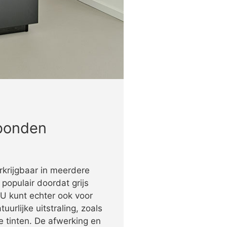
bonden
rkrijgbaar in meerdere
d populair doordat grijs
. U kunt echter ook voor
urlijke uitstraling, zoals
e tinten. De afwerking en