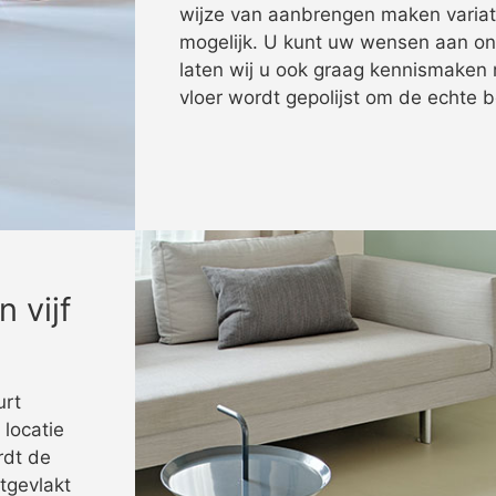
wijze van aanbrengen maken variatie
mogelijk. U kunt uw wensen aan on
laten wij u ook graag kennismaken 
vloer wordt gepolijst om de echte b
 vijf
urt
 locatie
rdt de
tgevlakt