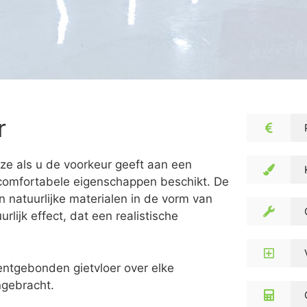
r
ze als u de voorkeur geeft aan een
r comfortabele eigenschappen beschikt. De
 natuurlijke materialen in de vorm van
lijk effect, dat een realistische
entgebonden gietvloer over elke
ngebracht.