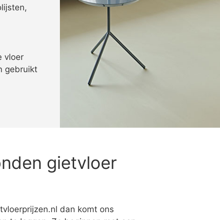
ijsten,
 vloer
n gebruikt
nden gietvloer
tvloerprijzen.nl dan komt ons