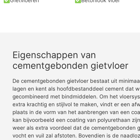
Gietvloeren
Betonlook vloer
Eigenschappen van
cementgebonden gietvloer
De cementgebonden gietvloer bestaat uit minimaa
lagen en kent als hoofdbestanddeel cement dat w
gecombineerd met bindmiddelen. Om het vloersy
extra krachtig en stijlvol te maken, vindt er een af
plaats in de vorm van het aanbrengen van een coa
kan bijvoorbeeld een coating van polyurethaan zijn
weer als extra voordeel dat de cementgebonden g
vocht en vuil zal afstoten. Bovendien is de naadloz