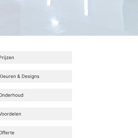
Prijzen
Kleuren & Designs
Onderhoud
Voordelen
Offerte