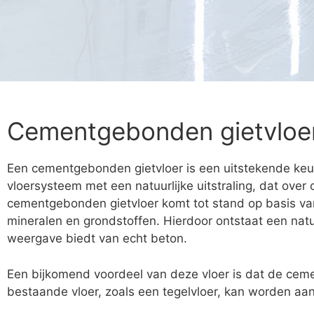
Cementgebonden gietvloe
Een cementgebonden gietvloer is een uitstekende keu
vloersysteem met een natuurlijke uitstraling, dat ove
cementgebonden gietvloer komt tot stand op basis van
mineralen en grondstoffen. Hierdoor ontstaat een natuur
weergave biedt van echt beton.
Een bijkomend voordeel van deze vloer is dat de cem
bestaande vloer, zoals een tegelvloer, kan worden aa