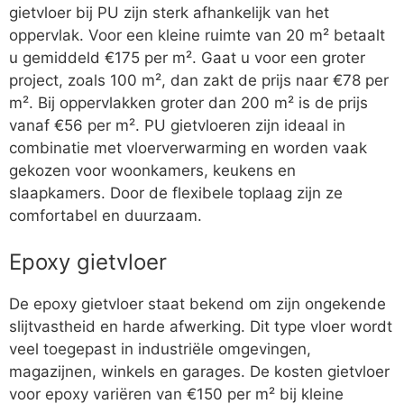
gietvloer bij PU zijn sterk afhankelijk van het
oppervlak. Voor een kleine ruimte van 20 m² betaalt
u gemiddeld €175 per m². Gaat u voor een groter
project, zoals 100 m², dan zakt de prijs naar €78 per
m². Bij oppervlakken groter dan 200 m² is de prijs
vanaf €56 per m². PU gietvloeren zijn ideaal in
combinatie met vloerverwarming en worden vaak
gekozen voor woonkamers, keukens en
slaapkamers. Door de flexibele toplaag zijn ze
comfortabel en duurzaam.
Epoxy gietvloer
De epoxy gietvloer staat bekend om zijn ongekende
slijtvastheid en harde afwerking. Dit type vloer wordt
veel toegepast in industriële omgevingen,
magazijnen, winkels en garages. De kosten gietvloer
voor epoxy variëren van €150 per m² bij kleine