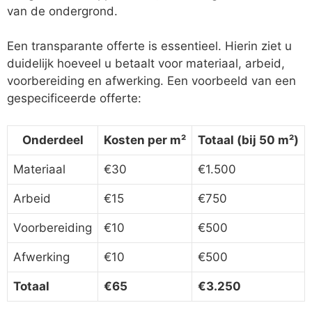
van de ondergrond.
Een transparante offerte is essentieel. Hierin ziet u
duidelijk hoeveel u betaalt voor materiaal, arbeid,
voorbereiding en afwerking. Een voorbeeld van een
gespecificeerde offerte:
Onderdeel
Kosten per m²
Totaal (bij 50 m²)
Materiaal
€30
€1.500
Arbeid
€15
€750
Voorbereiding
€10
€500
Afwerking
€10
€500
Totaal
€65
€3.250