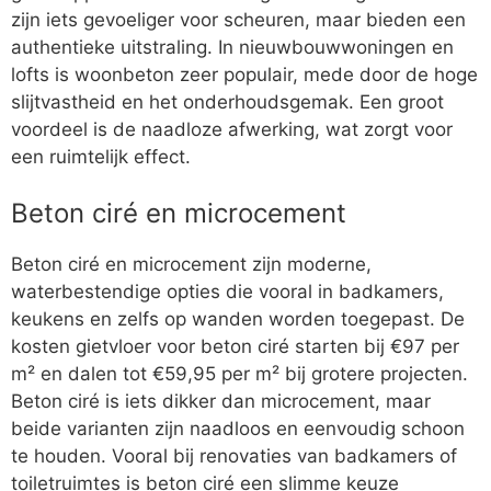
zijn iets gevoeliger voor scheuren, maar bieden een
authentieke uitstraling. In nieuwbouwwoningen en
lofts is woonbeton zeer populair, mede door de hoge
slijtvastheid en het onderhoudsgemak. Een groot
voordeel is de naadloze afwerking, wat zorgt voor
een ruimtelijk effect.
Beton ciré en microcement
Beton ciré en microcement zijn moderne,
waterbestendige opties die vooral in badkamers,
keukens en zelfs op wanden worden toegepast. De
kosten gietvloer voor beton ciré starten bij €97 per
m² en dalen tot €59,95 per m² bij grotere projecten.
Beton ciré is iets dikker dan microcement, maar
beide varianten zijn naadloos en eenvoudig schoon
te houden. Vooral bij renovaties van badkamers of
toiletruimtes is beton ciré een slimme keuze