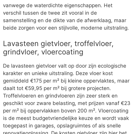
vanwege de waterdichte eigenschappen. Het
verschil tussen de twee zit vooral in de
samenstelling en de dikte van de afwerklaag, maar
beide zorgen voor een stijlvolle, moderne uitstraling.
Lavasteen gietvloer, troffelvloer,
grindvloer, vloercoating
De lavasteen gietvloer valt op door zijn ecologische
karakter en unieke uitstraling. Deze vloer kost
gemiddeld €175 per m² bij kleine oppervlaktes, maar
daalt tot €59,95 per m² bij grotere projecten.
Troffelvloeren en grindvloeren zijn zeer sterk en
geschikt voor zware belasting, met prijzen vanaf €23
per m² bij oppervlakken boven 200 m². Vloercoating
is de meest budgetvriendelijke keuze en wordt vaak
toegepast in garages, opslagruimtes of als snelle
renovatieoplossing. De kosten gietvloer zijn hier het