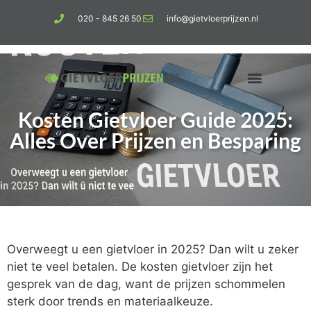
020 - 845 26 50
info@gietvloerprijzen.nl
Kosten Gietvloer Guide 2025:
Kosten gietvloer per m2
Betonlook vloer
Alles Over Prijzen en Besparing
Overweegt u een gietvloer in 2025? Dan wilt u zeker
niet te veel betalen. De kosten gietvloer zijn het
gesprek van de dag, want de prijzen schommelen
sterk door trends en materiaalkeuze.