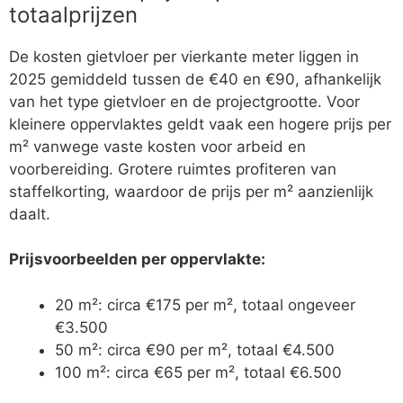
totaalprijzen
De kosten gietvloer per vierkante meter liggen in
2025 gemiddeld tussen de €40 en €90, afhankelijk
van het type gietvloer en de projectgrootte. Voor
kleinere oppervlaktes geldt vaak een hogere prijs per
m² vanwege vaste kosten voor arbeid en
voorbereiding. Grotere ruimtes profiteren van
staffelkorting, waardoor de prijs per m² aanzienlijk
daalt.
Prijsvoorbeelden per oppervlakte:
20 m²: circa €175 per m², totaal ongeveer
€3.500
50 m²: circa €90 per m², totaal €4.500
100 m²: circa €65 per m², totaal €6.500