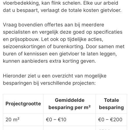
vloerbedekking, kan flink schelen. Elke uur arbeid
dat u bespaart, verlaagt de totale kosten gietvloer.
Vraag bovendien offertes aan bij meerdere
specialisten en vergelijk deze goed op specificaties
en prijsopbouw. Let ook op tijdelijke acties,
seizoenskortingen of burenkorting. Door samen met
buren of kennissen een gietvloer te laten leggen,
kunnen aanbieders extra korting geven.
Hieronder ziet u een overzicht van mogelijke
besparingen bij verschillende projecten:
Gemiddelde
Totale
Projectgrootte
besparing per m²
besparing
20 m²
€0 – €10
€0 – €200