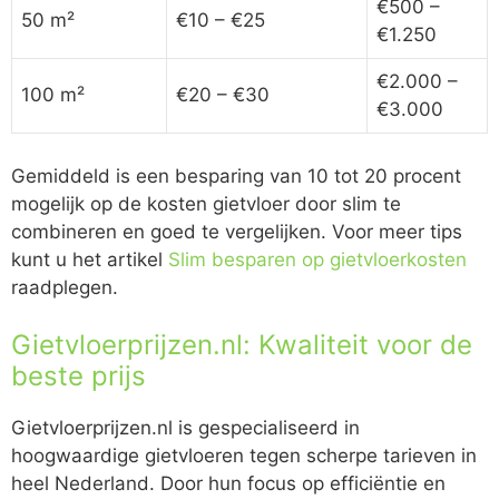
€500 –
50 m²
€10 – €25
€1.250
€2.000 –
100 m²
€20 – €30
€3.000
Gemiddeld is een besparing van 10 tot 20 procent
mogelijk op de kosten gietvloer door slim te
combineren en goed te vergelijken. Voor meer tips
kunt u het artikel
Slim besparen op gietvloerkosten
raadplegen.
Gietvloerprijzen.nl: Kwaliteit voor de
beste prijs
Gietvloerprijzen.nl is gespecialiseerd in
hoogwaardige gietvloeren tegen scherpe tarieven in
heel Nederland. Door hun focus op efficiëntie en