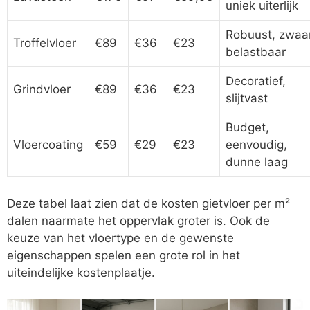
uniek uiterlijk
Robuust, zwaa
Troffelvloer
€89
€36
€23
belastbaar
Decoratief,
Grindvloer
€89
€36
€23
slijtvast
Budget,
Vloercoating
€59
€29
€23
eenvoudig,
dunne laag
Deze tabel laat zien dat de kosten gietvloer per m²
dalen naarmate het oppervlak groter is. Ook de
keuze van het vloertype en de gewenste
eigenschappen spelen een grote rol in het
uiteindelijke kostenplaatje.