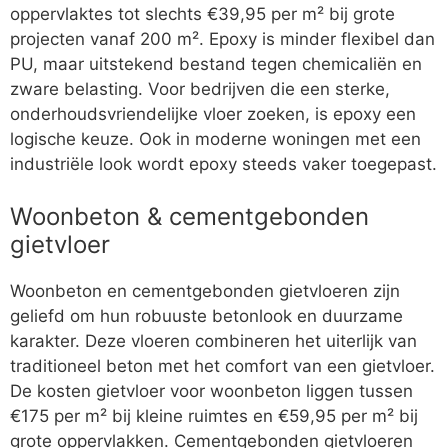
oppervlaktes tot slechts €39,95 per m² bij grote
projecten vanaf 200 m². Epoxy is minder flexibel dan
PU, maar uitstekend bestand tegen chemicaliën en
zware belasting. Voor bedrijven die een sterke,
onderhoudsvriendelijke vloer zoeken, is epoxy een
logische keuze. Ook in moderne woningen met een
industriële look wordt epoxy steeds vaker toegepast.
Woonbeton & cementgebonden
gietvloer
Woonbeton en cementgebonden gietvloeren zijn
geliefd om hun robuuste betonlook en duurzame
karakter. Deze vloeren combineren het uiterlijk van
traditioneel beton met het comfort van een gietvloer.
De kosten gietvloer voor woonbeton liggen tussen
€175 per m² bij kleine ruimtes en €59,95 per m² bij
grote oppervlakken. Cementgebonden gietvloeren