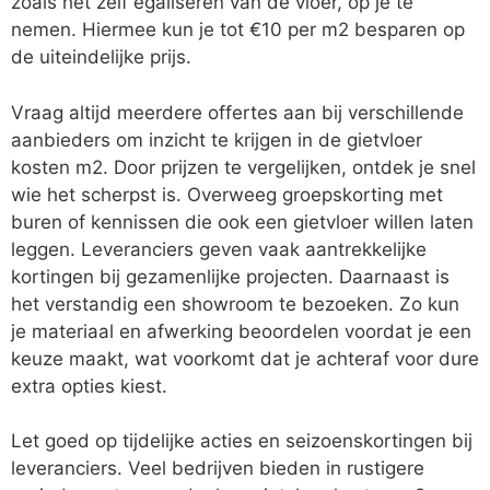
zoals het zelf egaliseren van de vloer, op je te
nemen. Hiermee kun je tot €10 per m2 besparen op
de uiteindelijke prijs.
Vraag altijd meerdere offertes aan bij verschillende
aanbieders om inzicht te krijgen in de gietvloer
kosten m2. Door prijzen te vergelijken, ontdek je snel
wie het scherpst is. Overweeg groepskorting met
buren of kennissen die ook een gietvloer willen laten
leggen. Leveranciers geven vaak aantrekkelijke
kortingen bij gezamenlijke projecten. Daarnaast is
het verstandig een showroom te bezoeken. Zo kun
je materiaal en afwerking beoordelen voordat je een
keuze maakt, wat voorkomt dat je achteraf voor dure
extra opties kiest.
Let goed op tijdelijke acties en seizoenskortingen bij
leveranciers. Veel bedrijven bieden in rustigere