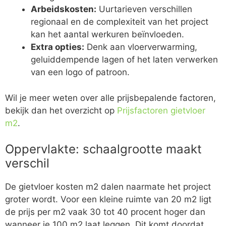
Arbeidskosten:
Uurtarieven verschillen
regionaal en de complexiteit van het project
kan het aantal werkuren beïnvloeden.
Extra opties:
Denk aan vloerverwarming,
geluiddempende lagen of het laten verwerken
van een logo of patroon.
Wil je meer weten over alle prijsbepalende factoren,
bekijk dan het overzicht op
Prijsfactoren gietvloer
m2
.
Oppervlakte: schaalgrootte maakt
verschil
De gietvloer kosten m2 dalen naarmate het project
groter wordt. Voor een kleine ruimte van 20 m2 ligt
de prijs per m2 vaak 30 tot 40 procent hoger dan
wanneer je 100 m2 laat leggen. Dit komt doordat