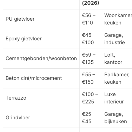
(2026)
€56 –
Woonkamer
PU gietvloer
€110
keuken
€45 –
Garage,
Epoxy gietvloer
€100
industrie
€59 –
Loft,
Cementgebonden/woonbeton
€135
kantoor
€55 –
Badkamer,
Beton ciré/microcement
€150
keuken
€100 –
Luxe
Terrazzo
€225
interieur
€25 –
Garage,
Grindvloer
€45
bijkeuken