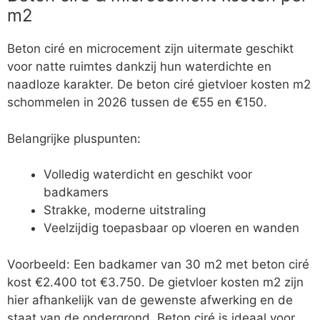
m2
Beton ciré en microcement zijn uitermate geschikt
voor natte ruimtes dankzij hun waterdichte en
naadloze karakter. De beton ciré gietvloer kosten m2
schommelen in 2026 tussen de €55 en €150.
Belangrijke pluspunten:
Volledig waterdicht en geschikt voor
badkamers
Strakke, moderne uitstraling
Veelzijdig toepasbaar op vloeren en wanden
Voorbeeld: Een badkamer van 30 m2 met beton ciré
kost €2.400 tot €3.750. De gietvloer kosten m2 zijn
hier afhankelijk van de gewenste afwerking en de
staat van de ondergrond. Beton ciré is ideaal voor