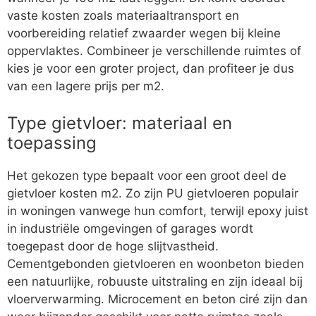
vaste kosten zoals materiaaltransport en
voorbereiding relatief zwaarder wegen bij kleine
oppervlaktes. Combineer je verschillende ruimtes of
kies je voor een groter project, dan profiteer je dus
van een lagere prijs per m2.
Type gietvloer: materiaal en
toepassing
Het gekozen type bepaalt voor een groot deel de
gietvloer kosten m2. Zo zijn PU gietvloeren populair
in woningen vanwege hun comfort, terwijl epoxy juist
in industriële omgevingen of garages wordt
toegepast door de hoge slijtvastheid.
Cementgebonden gietvloeren en woonbeton bieden
een natuurlijke, robuuste uitstraling en zijn ideaal bij
vloerverwarming. Microcement en beton ciré zijn dan