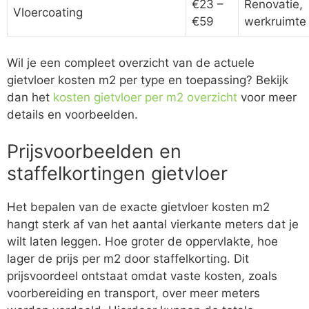
€23 –
Renovatie,
Vloercoating
€59
werkruimte
Wil je een compleet overzicht van de actuele
gietvloer kosten m2 per type en toepassing? Bekijk
dan het
kosten gietvloer per m2 overzicht
voor meer
details en voorbeelden.
Prijsvoorbeelden en
staffelkortingen gietvloer
Het bepalen van de exacte gietvloer kosten m2
hangt sterk af van het aantal vierkante meters dat je
wilt laten leggen. Hoe groter de oppervlakte, hoe
lager de prijs per m2 door staffelkorting. Dit
prijsvoordeel ontstaat omdat vaste kosten, zoals
voorbereiding en transport, over meer meters