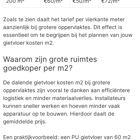
200 m²
€60/m²
€50/m²
€72/m²
Zoals te zien daalt het tarief per vierkante meter
aanzienlijk bij grotere oppervlaktes. Dit effect is
essentieel om te begrijpen bij het plannen van jouw
gietvloer kosten m2.
Waarom zijn grote ruimtes
goedkoper per m2?
De dalende gietvloer kosten m2 bij grotere
oppervlaktes zijn vooral te danken aan efficiëntere
logistiek en minder materiaalverlies. Installateurs
kunnen sneller werken en hoeven minder vaak
apparatuur op te bouwen. Hierdoor daalt de
gemiddelde prijs.
Een praktijkvoorbeeld: een PU gietvloer van 60 m2