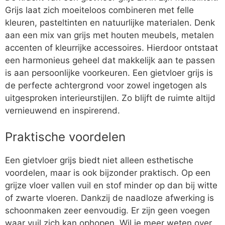
Grijs laat zich moeiteloos combineren met felle
kleuren, pasteltinten en natuurlijke materialen. Denk
aan een mix van grijs met houten meubels, metalen
accenten of kleurrijke accessoires. Hierdoor ontstaat
een harmonieus geheel dat makkelijk aan te passen
is aan persoonlijke voorkeuren. Een gietvloer grijs is
de perfecte achtergrond voor zowel ingetogen als
uitgesproken interieurstijlen. Zo blijft de ruimte altijd
vernieuwend en inspirerend.
Praktische voordelen
Een gietvloer grijs biedt niet alleen esthetische
voordelen, maar is ook bijzonder praktisch. Op een
grijze vloer vallen vuil en stof minder op dan bij witte
of zwarte vloeren. Dankzij de naadloze afwerking is
schoonmaken zeer eenvoudig. Er zijn geen voegen
waar vuil zich kan ophopen. Wil je meer weten over