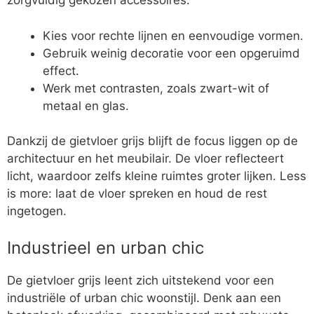
zorgvuldig gekozen accessoires.
Kies voor rechte lijnen en eenvoudige vormen.
Gebruik weinig decoratie voor een opgeruimd
effect.
Werk met contrasten, zoals zwart-wit of
metaal en glas.
Dankzij de gietvloer grijs blijft de focus liggen op de
architectuur en het meubilair. De vloer reflecteert
licht, waardoor zelfs kleine ruimtes groter lijken. Less
is more: laat de vloer spreken en houd de rest
ingetogen.
Industrieel en urban chic
De gietvloer grijs leent zich uitstekend voor een
industriële of urban chic woonstijl. Denk aan een