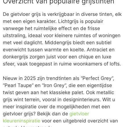
Overzicht van populaire grijstinten
De gietvloer grijs is verkrijgbaar in diverse tinten, elk
met een eigen karakter. Lichtgrijs is populair
vanwege het ruimtelijke effect en de frisse
uitstraling, ideaal voor kleinere ruimtes of woningen
met veel daglicht. Middengrijs biedt een subtiel
evenwicht tussen warmte en koelte. Antraciet en
donkergrijs zorgen juist voor een chique en luxe
sfeer, vaak toegepast in ruime woonkamers of lofts.
Nieuw in 2025 zijn trendtinten als “Perfect Grey”,
“Pearl Taupe” en “Iron Grey”, die een eigentijdse
twist geven aan het klassieke palet. Ook metallic
grijs wint terrein, vooral in designinterieurs. Wilt u
meer inspiratie over de mogelijkheden met een
gietvloer grijs? Bekijk dan de
gietvloer
kleureninspiratie
voor een uitgebreid overzicht van