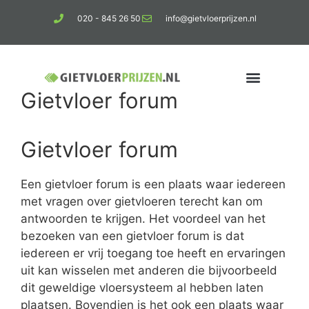
020 - 845 26 50
info@gietvloerprijzen.nl
Gietvloer forum
Kosten gietvloer per m2
Betonlook vloer
Gietvloer forum
Een gietvloer forum is een plaats waar iedereen
met vragen over gietvloeren terecht kan om
antwoorden te krijgen. Het voordeel van het
bezoeken van een gietvloer forum is dat
iedereen er vrij toegang toe heeft en ervaringen
uit kan wisselen met anderen die bijvoorbeeld
dit geweldige vloersysteem al hebben laten
plaatsen. Bovendien is het ook een plaats waar