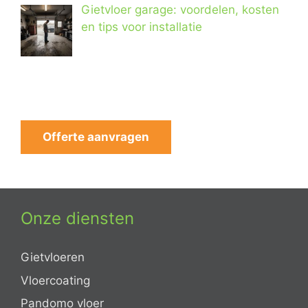
Gietvloer garage: voordelen, kosten
en tips voor installatie
Offerte aanvragen
Onze diensten
Gietvloeren
Vloercoating
Pandomo vloer