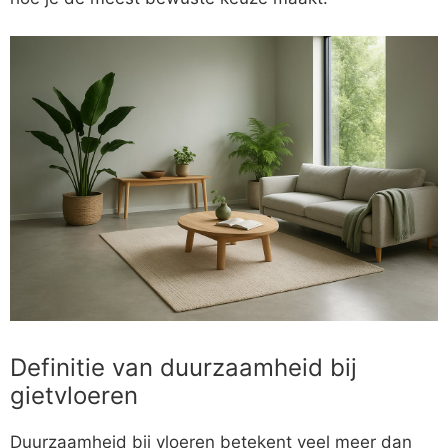
Definitie van duurzaamheid bij
gietvloeren
Duurzaamheid bij vloeren betekent veel meer dan