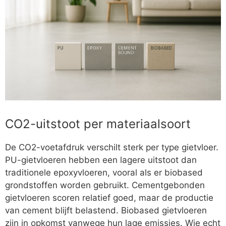
CO2-uitstoot per materiaalsoort
De CO2-voetafdruk verschilt sterk per type gietvloer.
PU-gietvloeren hebben een lagere uitstoot dan
traditionele epoxyvloeren, vooral als er biobased
grondstoffen worden gebruikt. Cementgebonden
gietvloeren scoren relatief goed, maar de productie
van cement blijft belastend. Biobased gietvloeren
zijn in opkomst vanwege hun lage emissies. Wie echt