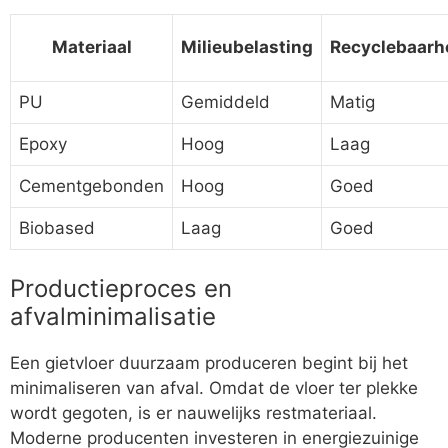
Materiaal
Milieubelasting
Recyclebaarh
PU
Gemiddeld
Matig
Epoxy
Hoog
Laag
Cementgebonden
Hoog
Goed
Biobased
Laag
Goed
Productieproces en
afvalminimalisatie
Een gietvloer duurzaam produceren begint bij het
minimaliseren van afval. Omdat de vloer ter plekke
wordt gegoten, is er nauwelijks restmateriaal.
Moderne producenten investeren in energiezuinige