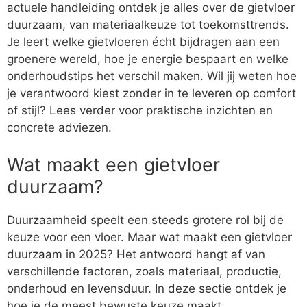
actuele handleiding ontdek je alles over de gietvloer
duurzaam, van materiaalkeuze tot toekomsttrends.
Je leert welke gietvloeren écht bijdragen aan een
groenere wereld, hoe je energie bespaart en welke
onderhoudstips het verschil maken. Wil jij weten hoe
je verantwoord kiest zonder in te leveren op comfort
of stijl? Lees verder voor praktische inzichten en
concrete adviezen.
Wat maakt een gietvloer
duurzaam?
Duurzaamheid speelt een steeds grotere rol bij de
keuze voor een vloer. Maar wat maakt een gietvloer
duurzaam in 2025? Het antwoord hangt af van
verschillende factoren, zoals materiaal, productie,
onderhoud en levensduur. In deze sectie ontdek je
hoe je de meest bewuste keuze maakt.