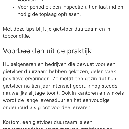
Voer periodiek een inspectie uit en laat indien
nodig de toplaag opfrissen.
Met deze tips blijft je gietvloer duurzaam en in
topconditie.
Voorbeelden uit de praktijk
Huiseigenaren en bedrijven die bewust voor een
gietvloer duurzaam hebben gekozen, delen vaak
positieve ervaringen. Zo meldt een gezin dat hun
gietvloer na tien jaar intensief gebruik nog steeds
nauwelijks slijtage toont. Ook in kantoren en winkels
wordt de lange levensduur en het eenvoudige
onderhoud als groot voordeel ervaren.
Kortom, een gietvloer duurzaam is een