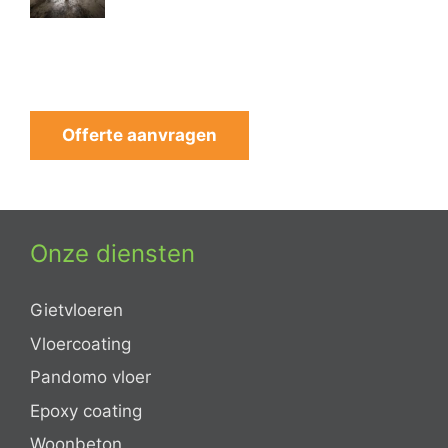
Offerte aanvragen
Onze diensten
Gietvloeren
Vloercoating
Pandomo vloer
Epoxy coating
Woonbeton