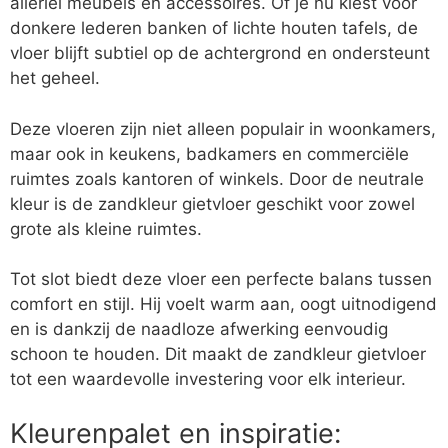
allerlei meubels en accessoires. Of je nu kiest voor
donkere lederen banken of lichte houten tafels, de
vloer blijft subtiel op de achtergrond en ondersteunt
het geheel.
Deze vloeren zijn niet alleen populair in woonkamers,
maar ook in keukens, badkamers en commerciële
ruimtes zoals kantoren of winkels. Door de neutrale
kleur is de zandkleur gietvloer geschikt voor zowel
grote als kleine ruimtes.
Tot slot biedt deze vloer een perfecte balans tussen
comfort en stijl. Hij voelt warm aan, oogt uitnodigend
en is dankzij de naadloze afwerking eenvoudig
schoon te houden. Dit maakt de zandkleur gietvloer
tot een waardevolle investering voor elk interieur.
Kleurenpalet en inspiratie: