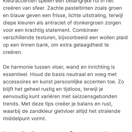
Kleuraccenten spelen een belangrijke rol in het
creëren van sfeer. Zachte pasteltinten zoals groen
en blauw geven een frisse, lichte uitstraling, terwijl
diepe kleuren als antraciet of donkergroen zorgen
voor een krachtig statement. Combineer
verschillende texturen, bijvoorbeeld een wollen plaid
op een linnen bank, om extra gelaagdheid te
creëren.
De harmonie tussen vloer, wand en inrichting is
essentieel. Houd de basis neutraal en voeg met
accessoires en kunst persoonlijke accenten toe. Zo
blijft het geheel rustig en tijdloos, terwijl je
eenvoudig kunt variëren met seizoensgebonden
trends. Met deze tips creëer je balans en rust,
waarbij de zandkleur gietvloer altijd het stralende
middelpunt vormt.