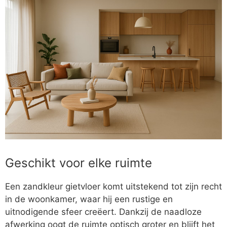
Geschikt voor elke ruimte
Een zandkleur gietvloer komt uitstekend tot zijn recht
in de woonkamer, waar hij een rustige en
uitnodigende sfeer creëert. Dankzij de naadloze
afwerking oogt de ruimte optisch groter en blijft het