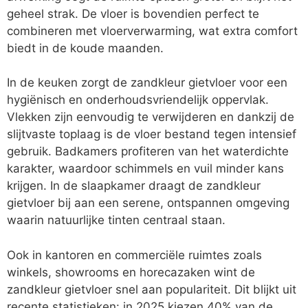
geheel strak. De vloer is bovendien perfect te
combineren met vloerverwarming, wat extra comfort
biedt in de koude maanden.
In de keuken zorgt de zandkleur gietvloer voor een
hygiënisch en onderhoudsvriendelijk oppervlak.
Vlekken zijn eenvoudig te verwijderen en dankzij de
slijtvaste toplaag is de vloer bestand tegen intensief
gebruik. Badkamers profiteren van het waterdichte
karakter, waardoor schimmels en vuil minder kans
krijgen. In de slaapkamer draagt de zandkleur
gietvloer bij aan een serene, ontspannen omgeving
waarin natuurlijke tinten centraal staan.
Ook in kantoren en commerciële ruimtes zoals
winkels, showrooms en horecazaken wint de
zandkleur gietvloer snel aan populariteit. Dit blijkt uit
recente statistieken: in 2025 kiezen 40% van de