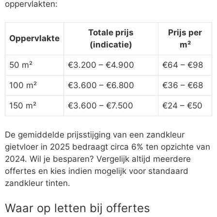
oppervlakten:
Totale prijs
Prijs per
Oppervlakte
(indicatie)
m²
50 m²
€3.200 – €4.900
€64 – €98
100 m²
€3.600 – €6.800
€36 – €68
150 m²
€3.600 – €7.500
€24 – €50
De gemiddelde prijsstijging van een zandkleur
gietvloer in 2025 bedraagt circa 6% ten opzichte van
2024. Wil je besparen? Vergelijk altijd meerdere
offertes en kies indien mogelijk voor standaard
zandkleur tinten.
Waar op letten bij offertes