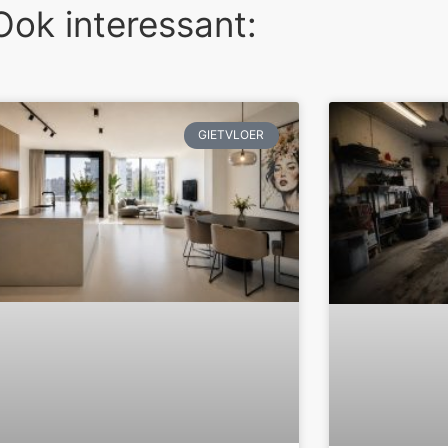
Ook interessant:
GIETVLOER