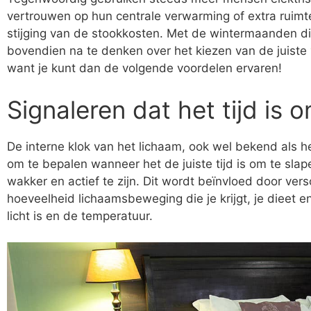
vertrouwen op hun centrale verwarming of extra ruimt
stijging van de stookkosten. Met de wintermaanden d
bovendien na te denken over het kiezen van de juiste
want je kunt dan de volgende voordelen ervaren!
Signaleren dat het tijd is 
De interne klok van het lichaam, ook wel bekend als het 
om te bepalen wanneer het de juiste tijd is om te slap
wakker en actief te zijn. Dit wordt beïnvloed door ver
hoeveelheid lichaamsbeweging die je krijgt, je dieet 
licht is en de temperatuur.