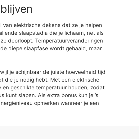
blijven
l van elektrische dekens dat ze je helpen
hillende slaapstadia die je lichaam, net als
wijze doorloopt. Temperatuurveranderingen
it de diepe slaapfase wordt gehaald, maar
jl je schijnbaar de juiste hoeveelheid tijd
t die je nodig hebt. Met een elektrische
e en geschikte temperatuur houden, zodat
s kunt slapen. Als extra bonus kun je ’s
n energieniveau opmerken wanneer je een