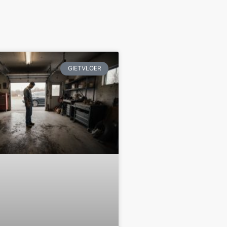
GIETVLOER