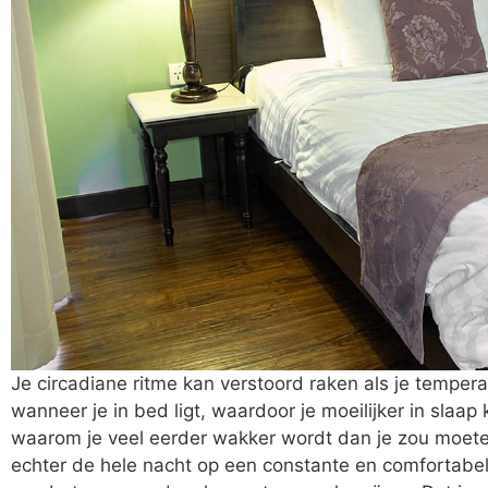
Je circadiane ritme kan verstoord raken als je tempe
wanneer je in bed ligt, waardoor je moeilijker in slaap
waarom je veel eerder wakker wordt dan je zou moeten
echter de hele nacht op een constante en comfortabel