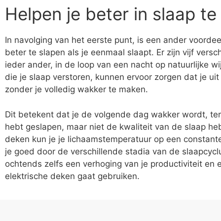
Helpen je beter in slaap te 
In navolging van het eerste punt, is een ander voordee
beter te slapen als je eenmaal slaapt. Er zijn vijf versc
ieder ander, in de loop van een nacht op natuurlijke 
die je slaap verstoren, kunnen ervoor zorgen dat je u
zonder je volledig wakker te maken.
Dit betekent dat je de volgende dag wakker wordt, terwi
hebt geslapen, maar niet de kwaliteit van de slaap heb
deken kun je je lichaamstemperatuur op een constant
je goed door de verschillende stadia van de slaapcyclu
ochtends zelfs een verhoging van je productiviteit e
elektrische deken gaat gebruiken.