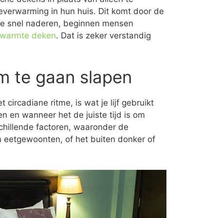
everwarming in hun huis. Dit komt door de
ie snel naderen, beginnen mensen
warmte deken
. Dat is zeker verstandig
om te gaan slapen
circadiane ritme, is wat je lijf gebruikt
en en wanneer het de juiste tijd is om
schillende factoren, waaronder de
en eetgewoonten, of het buiten donker of