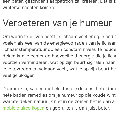
een beter, gezonder slaappatroon zal creëren. Dat is 
winterse nachten komen.
Verbeteren van je humeur
Om warm te blijven heeft je lichaam veel energie nodig
voelen als veel van de energievoorraden van je licha
lichaamstemperatuur op een constant niveau te houden
deken kun je echter de hoeveelheid energie die je li
voorzien verminderen, wat op zijn beurt signalen naar
je je tevreden en voldaan voelt, wat je op zijn beurt 
veel gelukkiger.
Daarom zijn, samen met elektrische dekens, hete d
hete baden remedies om je humeur op die koude wint
warmte deken natuurlijk niet in de zomer, het is dan 
mobiele airco kopen
en gebruiken is dan juist beter.