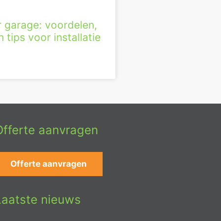
r garage: voordelen,
 tips voor installatie
Offerte aanvragen
Offerte aanvragen
Laatste nieuws