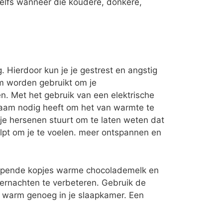
zelfs wanneer die koudere, donkere,
. Hierdoor kun je je gestrest en angstig
am worden gebruikt om je
. Met het gebruik van een elektrische
chaam nodig heeft om het van warmte te
 je hersenen stuurt om te laten weten dat
helpt om je te voelen. meer ontspannen en
ampende kopjes warme chocolademelk en
ernachten te verbeteren. Gebruik de
al warm genoeg in je slaapkamer. Een