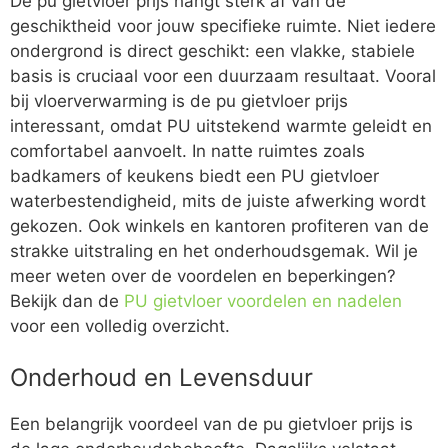
De pu gietvloer prijs hangt sterk af van de
geschiktheid voor jouw specifieke ruimte. Niet iedere
ondergrond is direct geschikt: een vlakke, stabiele
basis is cruciaal voor een duurzaam resultaat. Vooral
bij vloerverwarming is de pu gietvloer prijs
interessant, omdat PU uitstekend warmte geleidt en
comfortabel aanvoelt. In natte ruimtes zoals
badkamers of keukens biedt een PU gietvloer
waterbestendigheid, mits de juiste afwerking wordt
gekozen. Ook winkels en kantoren profiteren van de
strakke uitstraling en het onderhoudsgemak. Wil je
meer weten over de voordelen en beperkingen?
Bekijk dan de
PU gietvloer voordelen en nadelen
voor een volledig overzicht.
Onderhoud en Levensduur
Een belangrijk voordeel van de pu gietvloer prijs is