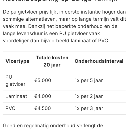
De pu gietvloer prijs lijkt in eerste instantie hoger dan
sommige alternatieven, maar op lange termijn valt dit
vaak mee. Dankzij het beperkte onderhoud en de
lange levensduur is een PU gietvloer vaak
voordeliger dan bijvoorbeeld laminaat of PVC.
Totale kosten
Vloertype
Onderhoudsinterval
20 jaar
PU
€5.000
1x per 5 jaar
gietvloer
Laminaat
€4.000
1x per 2 jaar
PVC
€4.500
1x per 3 jaar
Goed en regelmatig onderhoud verlengt de