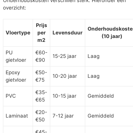
Onderhoudskosten verschillen sterk. Hieronder een
overzicht:
Prijs
Onderhoudskoste
Vloertype
per
Levensduur
(10 jaar)
m2
PU
€60-
15-25 jaar
Laag
gietvloer
€90
Epoxy
€50-
10-20 jaar
Laag
gietvloer
€75
€35-
PVC
10-15 jaar
Gemiddeld
€65
€20-
Laminaat
7-12 jaar
Gemiddeld
€50
€45-