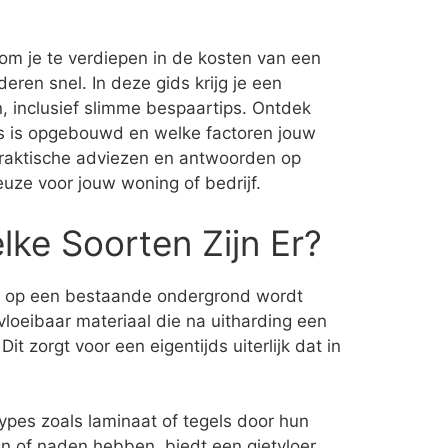
om je te verdiepen in de kosten van een
eren snel. In deze gids krijg je een
, inclusief slimme bespaartips. Ontdek
ijs is opgebouwd en welke factoren jouw
praktische adviezen en antwoorden op
uze voor jouw woning of bedrijf.
lke Soorten Zijn Er?
ct op een bestaande ondergrond wordt
vloeibaar materiaal die na uitharding een
 zorgt voor een eigentijds uiterlijk dat in
types zoals laminaat of tegels door hun
en of naden hebben, biedt een gietvloer