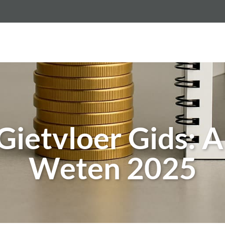
vloer per m2
Gietvloeren
Betonlook vloer
Epo
Gietvloer Gids: A
Weten 2025