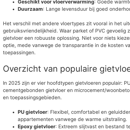
Geschikt voor vloerverwarming
: Goede warmt
Duurzaam
: Lange levensduur bij goed onderho
Het verschil met andere vloertypes zit vooral in het ui
gebruiksvriendelijkheid. Waar parket of PVC gevoelig z
gietvloer een robuuste oplossing. Niet voor niets ki
optie, mede vanwege de transparantie in de kosten van
toepassingen.
Overzicht van populaire gietvlo
In 2025 zijn er vier hoofdtypen gietvloeren populair: PU
cementgebonden gietvloer en microcement/woonbeton.
en toepassingsgebieden.
PU gietvloer
: Flexibel, comfortabel en geluidd
appartementen vanwege de warme uitstraling.
Epoxy gietvloer
: Extreem slijtvast en bestand 