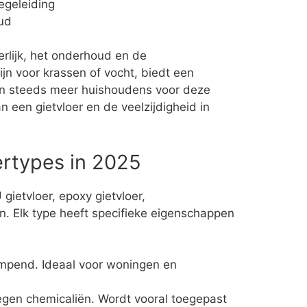
egeleiding
ud
terlijk, het onderhoud en de
ijn voor krassen of vocht, biedt een
ezen steeds meer huishoudens voor deze
 een gietvloer en de veelzijdigheid in
ertypes in 2025
 gietvloer, epoxy gietvloer,
 Elk type heeft specifieke eigenschappen
empend. Ideaal voor woningen en
tegen chemicaliën. Wordt vooral toegepast