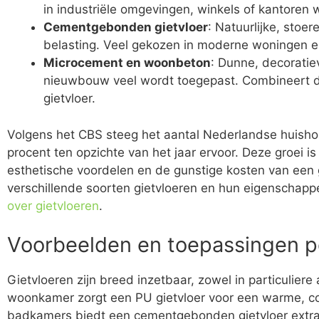
in industriële omgevingen, winkels of kantoren w
Cementgebonden gietvloer
: Natuurlijke, stoer
belasting. Veel gekozen in moderne woningen e
Microcement en woonbeton
: Dunne, decoratie
nieuwbouw veel wordt toegepast. Combineert d
gietvloer.
Volgens het CBS steeg het aantal Nederlandse huisho
procent ten opzichte van het jaar ervoor. Deze groei 
esthetische voordelen en de gunstige kosten van een g
verschillende soorten gietvloeren en hun eigenschapp
over gietvloeren
.
Voorbeelden en toepassingen p
Gietvloeren zijn breed inzetbaar, zowel in particuliere
woonkamer zorgt een PU gietvloer voor een warme, co
badkamers biedt een cementgebonden gietvloer extra