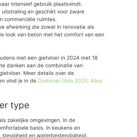
aar intensief gebruik plaatsvindt.
e uitstraling en geschikt voor zware
n commerciële ruimtes.
ve afwerking die zowel in renovatie als
e look van beton met het comfort van een
udens met een gietvloer in 2024 met 18
is te danken aan de combinatie van
ietvloer. Meer details over de
en vind je in de
Gietvloer Gids 2025: Alles
er type
 als zakelijke omgevingen. In de
mfortabele basis. In keukens en
 stevigheid en waterbestendigheid.