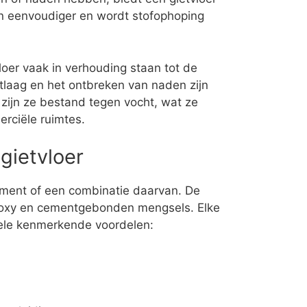
en eenvoudiger en wordt stofophoping
loer vaak in verhouding staan tot de
jtlaag en het ontbreken van naden zijn
 zijn ze bestand tegen vocht, wat ze
rciële ruimtes.
gietvloer
cement of een combinatie daarvan. De
epoxy en cementgebonden mengsels. Elke
kele kenmerkende voordelen: