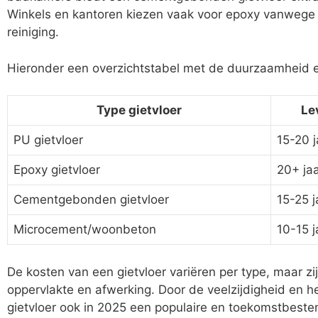
Winkels en kantoren kiezen vaak voor epoxy vanwege 
reiniging.
Hieronder een overzichtstabel met de duurzaamheid en
Type gietvloer
Le
PU gietvloer
15-20 j
Epoxy gietvloer
20+ ja
Cementgebonden gietvloer
15-25 j
Microcement/woonbeton
10-15 j
De kosten van een gietvloer variëren per type, maar zij
oppervlakte en afwerking. Door de veelzijdigheid en h
gietvloer ook in 2025 een populaire en toekomstbeste