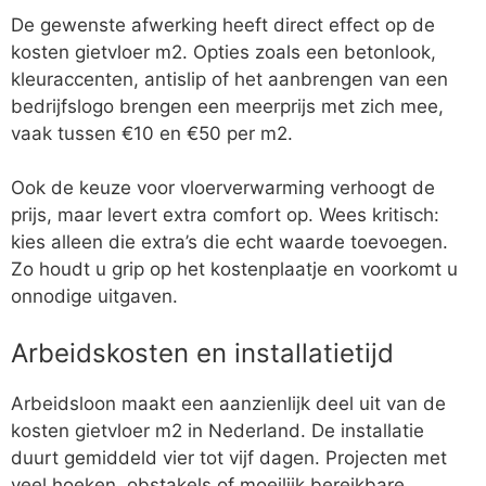
De gewenste afwerking heeft direct effect op de
kosten gietvloer m2. Opties zoals een betonlook,
kleuraccenten, antislip of het aanbrengen van een
bedrijfslogo brengen een meerprijs met zich mee,
vaak tussen €10 en €50 per m2.
Ook de keuze voor vloerverwarming verhoogt de
prijs, maar levert extra comfort op. Wees kritisch:
kies alleen die extra’s die echt waarde toevoegen.
Zo houdt u grip op het kostenplaatje en voorkomt u
onnodige uitgaven.
Arbeidskosten en installatietijd
Arbeidsloon maakt een aanzienlijk deel uit van de
kosten gietvloer m2 in Nederland. De installatie
duurt gemiddeld vier tot vijf dagen. Projecten met
veel hoeken, obstakels of moeilijk bereikbare