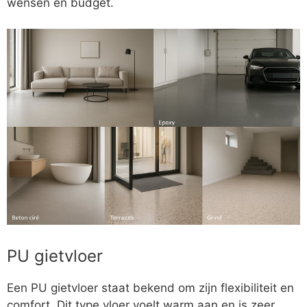
wensen en budget.
PU gietvloer
Een PU gietvloer staat bekend om zijn flexibiliteit en
comfort. Dit type vloer voelt warm aan en is zeer