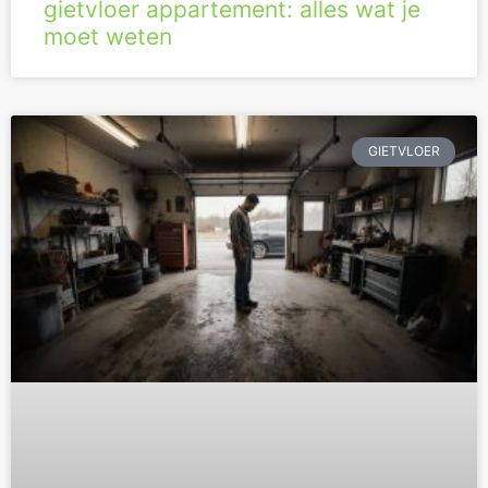
gietvloer appartement: alles wat je
moet weten
GIETVLOER