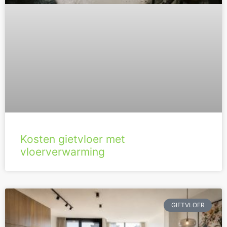
Kosten gietvloer met
vloerverwarming
GIETVLOER