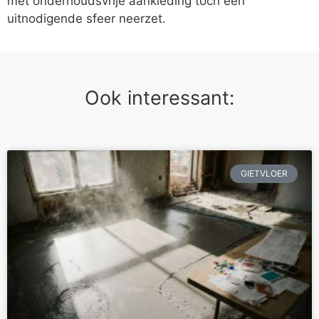
met onderhoudsvrije aankleding toch een
uitnodigende sfeer neerzet.
Ook interessant:
GIETVLOER