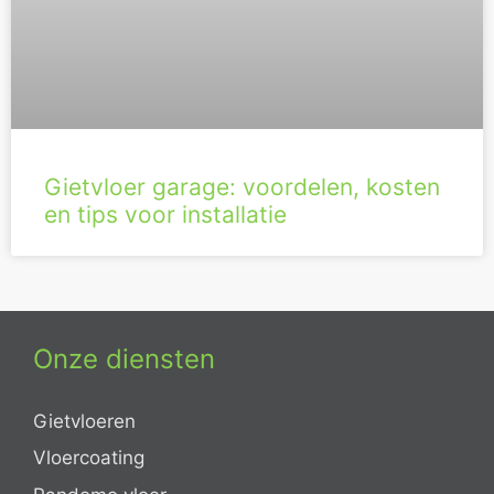
Gietvloer garage: voordelen, kosten
en tips voor installatie
Onze diensten
Gietvloeren
Vloercoating