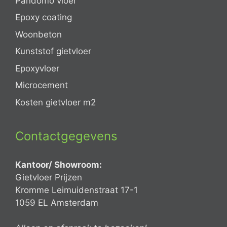
Pandomo vloer
Epoxy coating
Woonbeton
Kunststof gietvloer
Epoxyvloer
Microcement
Kosten gietvloer m2
Contactgegevens
Kantoor/ Showroom:
Gietvloer Prijzen
Kromme Leimuidenstraat 17-1
1059 EL Amsterdam