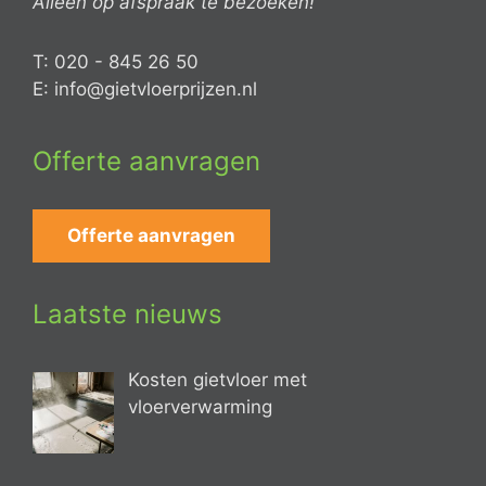
Alleen op afspraak te bezoeken!
T: 020 - 845 26 50
E: info@gietvloerprijzen.nl
Offerte aanvragen
Offerte aanvragen
Laatste nieuws
Kosten gietvloer met
vloerverwarming