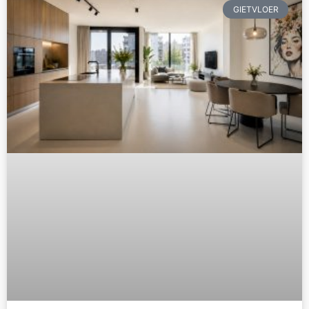
GIETVLOER