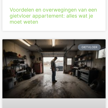
Voordelen en overwegingen van een
gietvloer appartement: alles wat je
moet weten
GIETVLOER