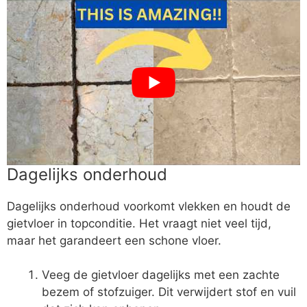
Dagelijks onderhoud
Dagelijks onderhoud voorkomt vlekken en houdt de
gietvloer in topconditie. Het vraagt niet veel tijd,
maar het garandeert een schone vloer.
Veeg de gietvloer dagelijks met een zachte
bezem of stofzuiger. Dit verwijdert stof en vuil