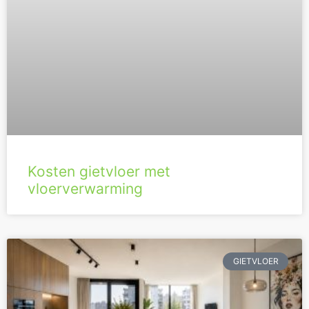
Kosten gietvloer met
vloerverwarming
GIETVLOER