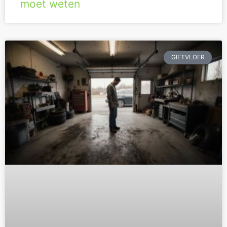
moet weten
GIETVLOER