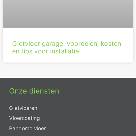
Gietvloer garage: voordelen, kosten
en tips voor installatie
Onze diensten
Gietvloeren
Vloercoating
Pandomo vloer