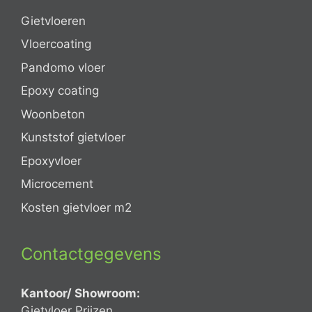
Gietvloeren
Vloercoating
Pandomo vloer
Epoxy coating
Woonbeton
Kunststof gietvloer
Epoxyvloer
Microcement
Kosten gietvloer m2
Contactgegevens
Kantoor/ Showroom:
Gietvloer Prijzen