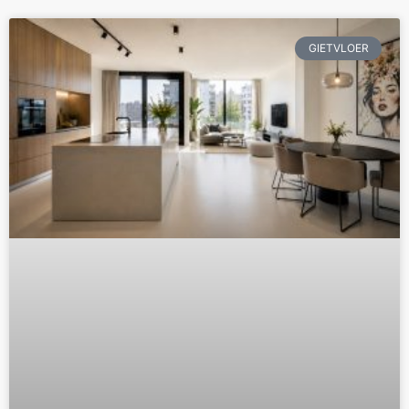
GIETVLOER