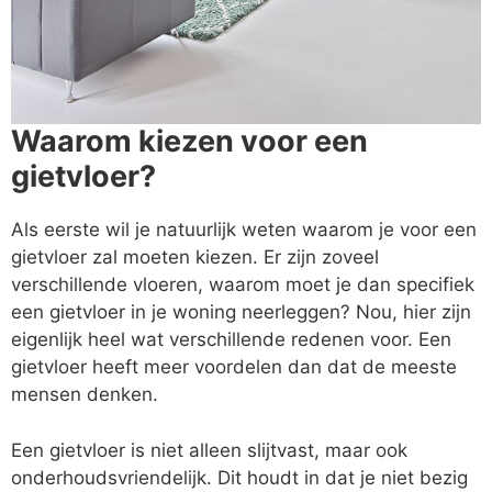
Waarom kiezen voor een
gietvloer?
Als eerste wil je natuurlijk weten waarom je voor een
gietvloer zal moeten kiezen. Er zijn zoveel
verschillende vloeren, waarom moet je dan specifiek
een gietvloer in je woning neerleggen? Nou, hier zijn
eigenlijk heel wat verschillende redenen voor. Een
gietvloer heeft meer voordelen dan dat de meeste
mensen denken.
Een gietvloer is niet alleen slijtvast, maar ook
onderhoudsvriendelijk. Dit houdt in dat je niet bezig