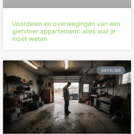
Voordelen en overwegingen van een
gietvloer appartement: alles wat je
moet weten
GIETVLOER