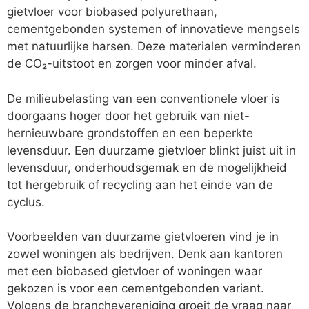
gietvloer voor biobased polyurethaan,
cementgebonden systemen of innovatieve mengsels
met natuurlijke harsen. Deze materialen verminderen
de CO₂-uitstoot en zorgen voor minder afval.
De milieubelasting van een conventionele vloer is
doorgaans hoger door het gebruik van niet-
hernieuwbare grondstoffen en een beperkte
levensduur. Een duurzame gietvloer blinkt juist uit in
levensduur, onderhoudsgemak en de mogelijkheid
tot hergebruik of recycling aan het einde van de
cyclus.
Voorbeelden van duurzame gietvloeren vind je in
zowel woningen als bedrijven. Denk aan kantoren
met een biobased gietvloer of woningen waar
gekozen is voor een cementgebonden variant.
Volgens de branchevereniging groeit de vraag naar