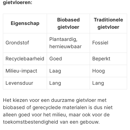
gietvloeren:
Biobased
Traditionele
Eigenschap
gietvloer
gietvloer
Plantaardig,
Grondstof
Fossiel
hernieuwbaar
Recyclebaarheid
Goed
Beperkt
Milieu-impact
Laag
Hoog
Levensduur
Lang
Lang
Het kiezen voor een duurzame gietvloer met
biobased of gerecyclede materialen is dus niet
alleen goed voor het milieu, maar ook voor de
toekomstbestendigheid van een gebouw.