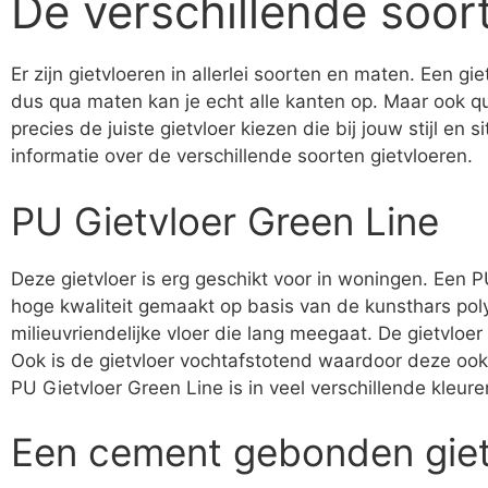
De verschillende soor
Er zijn gietvloeren in allerlei soorten en maten. Een gi
dus qua maten kan je echt alle kanten op. Maar ook qu
precies de juiste gietvloer kiezen die bij jouw stijl en
informatie over de verschillende soorten gietvloeren.
PU Gietvloer Green Line
Deze gietvloer is erg geschikt voor in woningen. Een P
hoge kwaliteit gemaakt op basis van de kunsthars po
milieuvriendelijke vloer die lang meegaat. De gietvloer 
Ook is de gietvloer vochtafstotend waardoor deze oo
PU Gietvloer Green Line is in veel verschillende kleure
Een cement gebonden giet