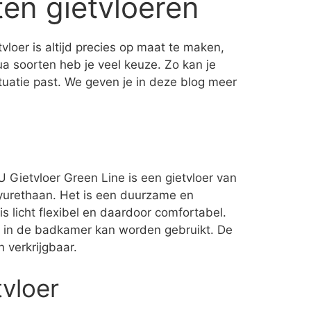
ten gietvloeren
etvloer is altijd precies op maat te maken,
a soorten heb je veel keuze. Zo kan je
 situatie past. We geven je in deze blog meer
U Gietvloer Green Line is een gietvloer van
lyurethaan. Het is een duurzame en
is licht flexibel en daardoor comfortabel.
k in de badkamer kan worden gebruikt. De
n verkrijgbaar.
vloer