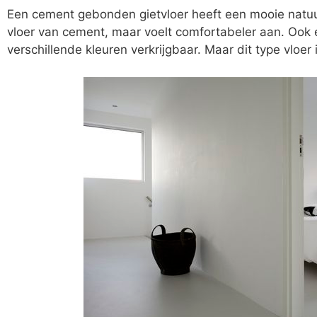
Een cement gebonden gietvloer heeft een mooie natuurlij
vloer van cement, maar voelt comfortabeler aan. Ook 
verschillende kleuren verkrijgbaar. Maar dit type vloer i