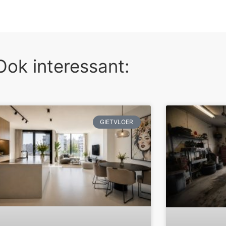
Ook interessant:
GIETVLOER