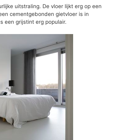
ke uitstraling. De vloer lijkt erg op een
een cementgebonden gietvloer is in
s een grijstint erg populair.