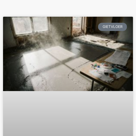
GIETVLOER