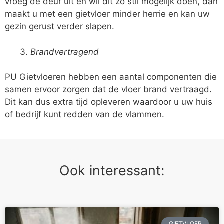
vroeg de deur uit en wil dit zo stil mogelijk doen, dan
maakt u met een gietvloer minder herrie en kan uw
gezin gerust verder slapen.
Brandvertragend
PU Gietvloeren hebben een aantal componenten die
samen ervoor zorgen dat de vloer brand vertraagd.
Dit kan dus extra tijd opleveren waardoor u uw huis
of bedrijf kunt redden van de vlammen.
Ook interessant:
GIETVLOER